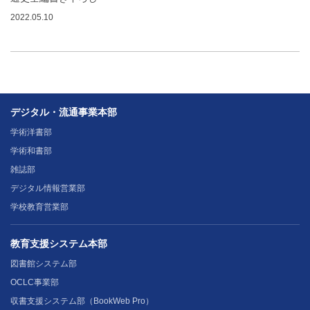
2022.05.10
デジタル・流通事業本部
学術洋書部
学術和書部
雑誌部
デジタル情報営業部
学校教育営業部
教育支援システム本部
図書館システム部
OCLC事業部
収書支援システム部（BookWeb Pro）