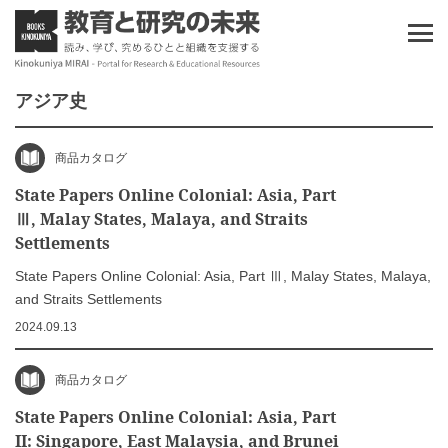
アジア史
商品カタログ
State Papers Online Colonial: Asia, Part
Ⅲ, Malay States, Malaya, and Straits
Settlements
State Papers Online Colonial: Asia, Part Ⅲ, Malay States, Malaya,
and Straits Settlements
2024.09.13
商品カタログ
State Papers Online Colonial: Asia, Part
II: Singapore, East Malaysia, and Brunei