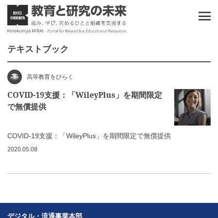
テキストブック
高等教育をひらく
COVID-19支援：「WileyPlus」を期間限定
で無償提供
COVID-19支援：「WileyPlus」を期間限定で無償提供
2020.05.08
デジタル・流通事業本部