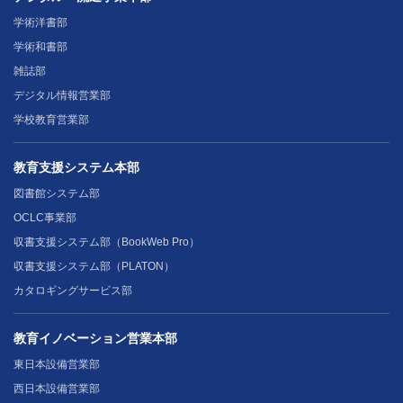
学術洋書部
学術和書部
雑誌部
デジタル情報営業部
学校教育営業部
教育支援システム本部
図書館システム部
OCLC事業部
収書支援システム部（BookWeb Pro）
収書支援システム部（PLATON）
カタロギングサービス部
教育イノベーション営業本部
東日本設備営業部
西日本設備営業部