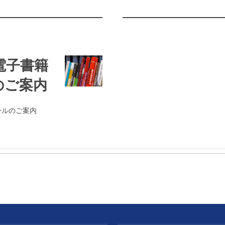
s 電子書籍
のご案内
価セールのご案内