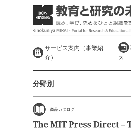
サービス案内（事業紹
介）
ス
分野別
商品カタログ
The MIT Press Direct – 