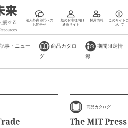
法人外商部門への
一般のお客様向け
採用情報
このサイト
お問合せ
通販サイト
ついて
記事・ニュー
商品カタロ
期間限定情
グ
報
商品カタログ
Trade
The MIT Pr