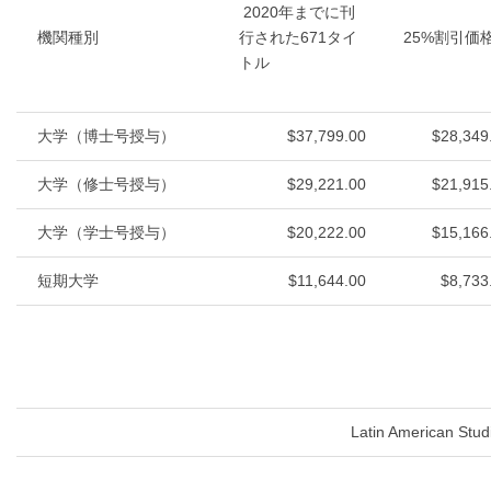
2020年までに刊
機関種別
行された671タイ
25%割引価
トル
大学（博士号授与）
$37,799.00
$28,349
大学（修士号授与）
$29,221.00
$21,915
大学（学士号授与）
$20,222.00
$15,166
短期大学
$11,644.00
$8,733
Latin American Stud