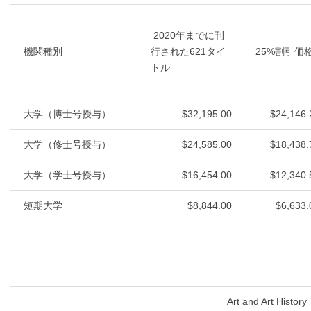
2020年までに刊
機関種別
行された621タイ
25%割引価
トル
大学（博士号授与）
$32,195.00
$24,146.
大学（修士号授与）
$24,585.00
$18,438.
大学（学士号授与）
$16,454.00
$12,340.
短期大学
$8,844.00
$6,633.
Art and Art History