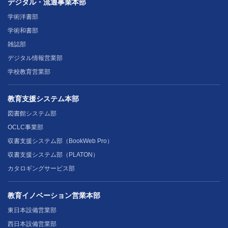
デジタル・流通事業本部
学術洋書部
学術和書部
雑誌部
デジタル情報営業部
学校教育営業部
教育支援システム本部
図書館システム部
OCLC事業部
収書支援システム部（BookWeb Pro）
収書支援システム部（PLATON）
カタロギングサービス部
教育イノベーション営業本部
東日本設備営業部
西日本設備営業部