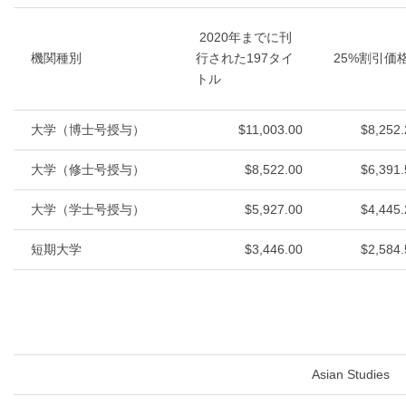
2020年までに刊
機関種別
行された197タイ
25%割引価
トル
大学（博士号授与）
$11,003.00
$8,252.
大学（修士号授与）
$8,522.00
$6,391.
大学（学士号授与）
$5,927.00
$4,445.
短期大学
$3,446.00
$2,584.
Asian Studies