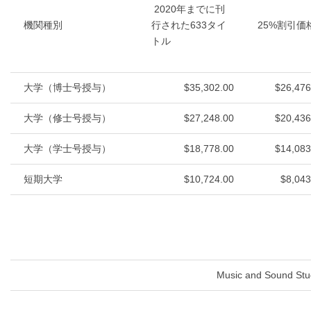
2020年までに刊
機関種別
行された633タイ
25%割引価
トル
大学（博士号授与）
$35,302.00
$26,476
大学（修士号授与）
$27,248.00
$20,436
大学（学士号授与）
$18,778.00
$14,083
短期大学
$10,724.00
$8,043
Music and Sound Stu