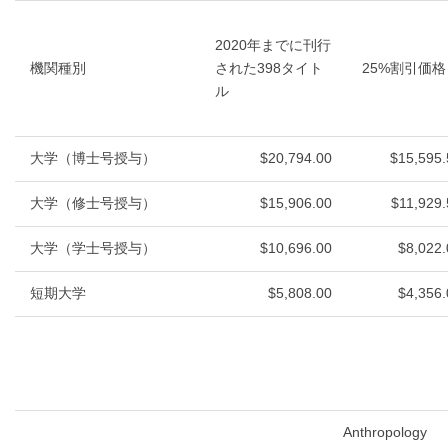
2020年までに刊行
機関種別
された398タイト
25%割引価格
ル
大学（博士号授与）
$20,794.00
$15,595.
大学（修士号授与）
$15,906.00
$11,929.
大学（学士号授与）
$10,696.00
$8,022.
短期大学
$5,808.00
$4,356.
Anthropology