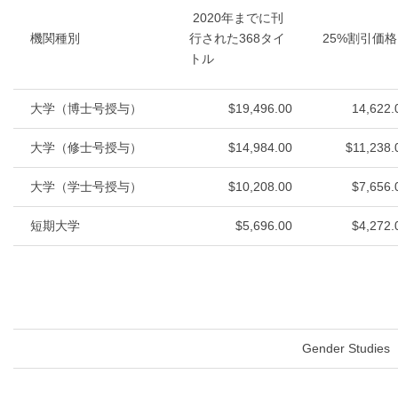
2020年までに刊
機関種別
行された368タイ
25%割引価格
トル
大学（博士号授与）
$19,496.00
14,622.
大学（修士号授与）
$14,984.00
$11,238.
大学（学士号授与）
$10,208.00
$7,656.
短期大学
$5,696.00
$4,272.
Gender Studies