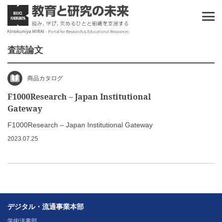
査読論文
商品カタログ
F1000Research – Japan Institutional
Gateway
F1000Research – Japan Institutional Gateway
2023.07.25
デジタル・流通事業本部
学術洋書部