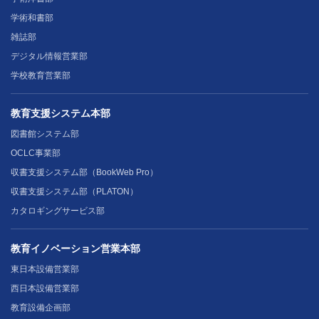
学術和書部
雑誌部
デジタル情報営業部
学校教育営業部
教育支援システム本部
図書館システム部
OCLC事業部
収書支援システム部（BookWeb Pro）
収書支援システム部（PLATON）
カタロギングサービス部
教育イノベーション営業本部
東日本設備営業部
西日本設備営業部
教育設備企画部