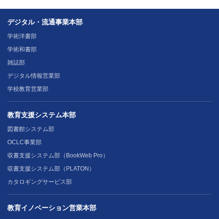
デジタル・流通事業本部
学術洋書部
学術和書部
雑誌部
デジタル情報営業部
学校教育営業部
教育支援システム本部
図書館システム部
OCLC事業部
収書支援システム部（BookWeb Pro）
収書支援システム部（PLATON）
カタロギングサービス部
教育イノベーション営業本部