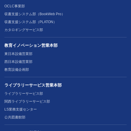
OCLC事業部
収書支援システム部（BookWeb Pro）
収書支援システム部（PLATON）
カタロギングサービス部
教育イノベーション営業本部
東日本設備営業部
西日本設備営業部
教育設備企画部
ライブラリーサービス営業本部
ライブラリーサービス部
関西ライブラリーサービス部
LS業務支援センター
公共図書館部