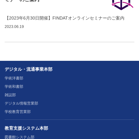
【2023年6月30日開催】FINDATオンラインセミナーのご案内
2023.06.19
デジタル・流通事業本部
学術洋書部
学術和書部
雑誌部
デジタル情報営業部
学校教育営業部
教育支援システム本部
図書館システム部