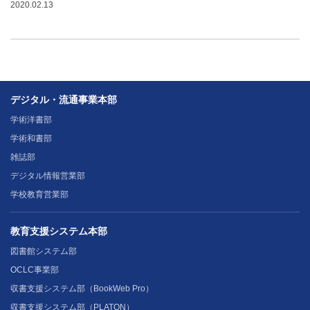
2020.02.13
デジタル・流通事業本部
学術洋書部
学術和書部
雑誌部
デジタル情報営業部
学校教育営業部
教育支援システム本部
図書館システム部
OCLC事業部
収書支援システム部（BookWeb Pro）
収書支援システム部（PLATON）