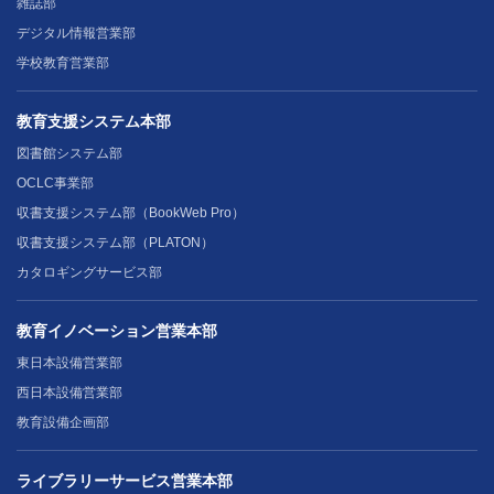
雑誌部
デジタル情報営業部
学校教育営業部
教育支援システム本部
図書館システム部
OCLC事業部
収書支援システム部（BookWeb Pro）
収書支援システム部（PLATON）
カタロギングサービス部
教育イノベーション営業本部
東日本設備営業部
西日本設備営業部
教育設備企画部
ライブラリーサービス営業本部