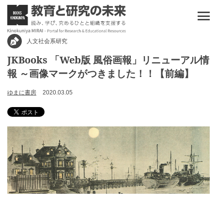
人文社会系研究
JKBooks 「Web版 風俗画報」リニューアル情
報 ～画像マークがつきました！！【前編】
ゆまに書房
2020.03.05