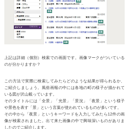
上記は詳細（個別）検索での画面です。画像マークがついている
のが分かりますか？
この方法で実際に検索してみたらどのような結果が得られるか、
ご紹介しましょう。風俗画報の中には各地の町の様子が描かれて
いる図が沢山載っています。
そのタイトルには「全景」「光景」「景況」「夜景」という様子
や景色を表す「景」という言葉が使われているものが多いです。
その中から「夜景」というキーワードを入力してみたら12件の画
像が検索されました。出て来た画像の中で興味深いものがありま
したのでご紹介します。