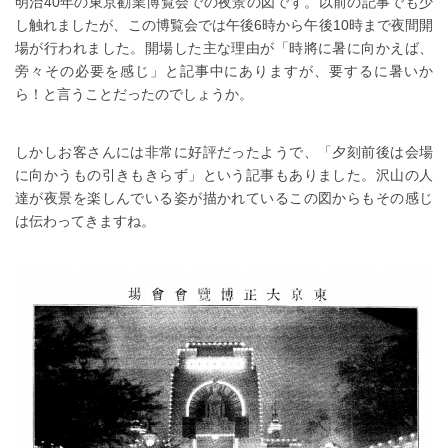
明治40年の東京勧業博覧会での夜景の図です。以前の記事でも少
し触れましたが、この博覧会では午後6時から午後10時まで夜間開
場が行われました。開場した主な理由が「時將に暑に向かえば、
旁々その必要を感じ」と記事中にありますが、要するに暑いか
ら！と言うことだったのでしょうか。
しかしお客さんには非常に好評だったようで、「夕刻前後は会場
に向かうもの引きもきらず」という記事もありました。沢山の人
達が夜景を楽しんでいる姿が描かれているこの図からもその感じ
は伝わってきますね。