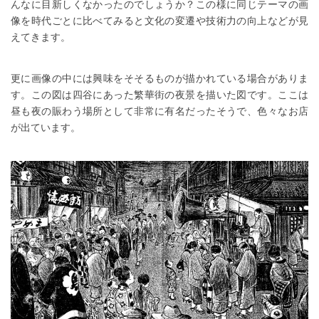
んなに目新しくなかったのでしょうか？この様に同じテーマの画
像を時代ごとに比べてみると文化の変遷や技術力の向上などが見
えてきます。
更に画像の中には興味をそそるものが描かれている場合がありま
す。この図は四谷にあった繁華街の夜景を描いた図です。ここは
昼も夜の賑わう場所として非常に有名だったそうで、色々なお店
が出ています。