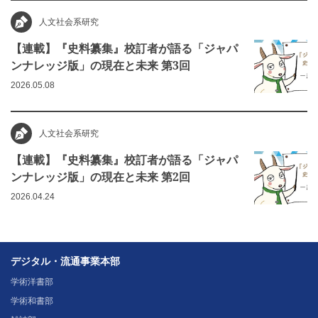
人文社会系研究
【連載】『史料纂集』校訂者が語る「ジャパ
ンナレッジ版」の現在と未来 第3回
2026.05.08
人文社会系研究
【連載】『史料纂集』校訂者が語る「ジャパ
ンナレッジ版」の現在と未来 第2回
2026.04.24
デジタル・流通事業本部
学術洋書部
学術和書部