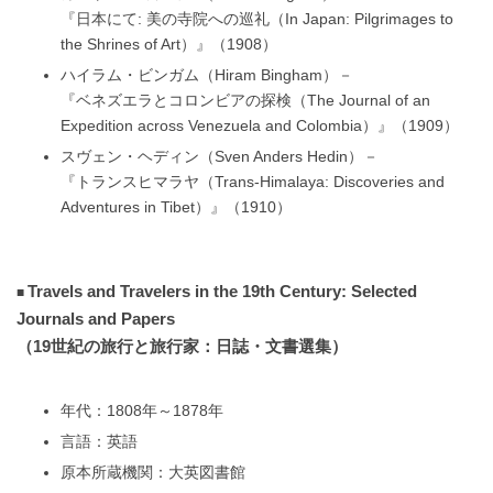
『日本にて: 美の寺院への巡礼（In Japan: Pilgrimages to
the Shrines of Art）』（1908）
ハイラム・ビンガム（Hiram Bingham）－
『ベネズエラとコロンビアの探検（The Journal of an
Expedition across Venezuela and Colombia）』（1909）
スヴェン・ヘディン（Sven Anders Hedin）－
『トランスヒマラヤ（Trans-Himalaya: Discoveries and
Adventures in Tibet）』（1910）
Travels and Travelers in the 19th Century: Selected
Journals and Papers
（19世紀の旅行と旅行家：日誌・文書選集）
年代：1808年～1878年
言語：英語
原本所蔵機関：大英図書館