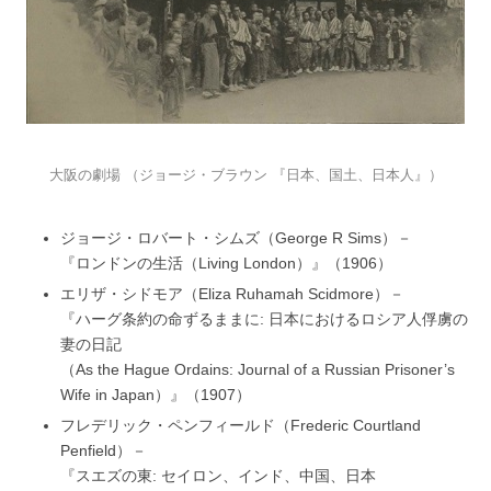
大阪の劇場 （ジョージ・ブラウン 『日本、国土、日本人』）
ジョージ・ロバート・シムズ（George R Sims）－
『ロンドンの生活（Living London）』（1906）
エリザ・シドモア（Eliza Ruhamah Scidmore）－
『ハーグ条約の命ずるままに: 日本におけるロシア人俘虜の
妻の日記
（As the Hague Ordains: Journal of a Russian Prisoner’s
Wife in Japan）』（1907）
フレデリック・ペンフィールド（Frederic Courtland
Penfield）－
『スエズの東: セイロン、インド、中国、日本