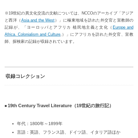
※19世紀の異文化交流の文献については、NCCOのアーカイブ「アジア
と西洋（
Asia and the West
）」に極東地域を訪れた外交官と宣教師の
記録が、「ヨーロッパとアフリカ 植民地主義と文化（
Europe and
Africa. Colonialism and Culture
,）」にアフリカを訪れた外交官、宣教
師、探検家の記録が収録されています。
収録コレクション
19th Century Travel Literature（19世紀の旅行記）
年代：1800年～1899年
言語：英語、フランス語、ドイツ語、イタリア語ほか