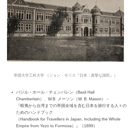
帝国大学工科大学 （ジョン・モリス『日本：真摯な国民』）
バジル・ホール・チェンバレン（Basil Hall
Chamberlain）、W.B. メーソン（W. B. Mason）－
『蝦夷から台湾までの帝国全域を含む日本を旅行する人々の
ためのハンドブック
（Handbook for Travellers in Japan, Including the Whole
Empire from Yezo to Formosa）』（1899）