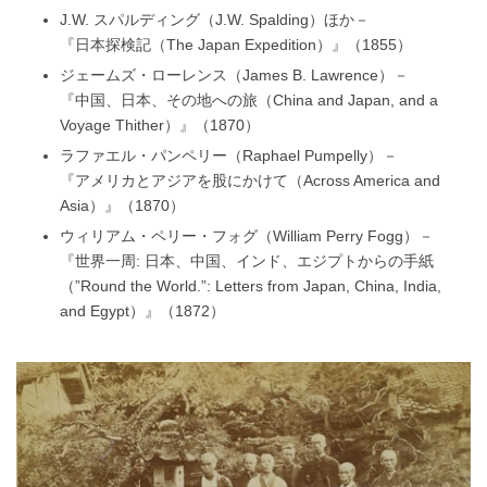
J.W. スパルディング（J.W. Spalding）ほか－
『日本探検記（The Japan Expedition）』（1855）
ジェームズ・ローレンス（James B. Lawrence）－
『中国、日本、その地への旅（China and Japan, and a
Voyage Thither）』（1870）
ラファエル・パンペリー（Raphael Pumpelly）－
『アメリカとアジアを股にかけて（Across America and
Asia）』（1870）
ウィリアム・ペリー・フォグ（William Perry Fogg）－
『世界一周: 日本、中国、インド、エジプトからの手紙
（”Round the World.”: Letters from Japan, China, India,
and Egypt）』（1872）