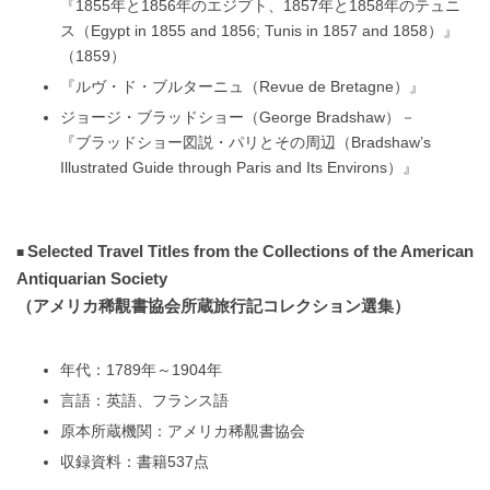
『1855年と1856年のエジプト、1857年と1858年のテュニ
ス（Egypt in 1855 and 1856; Tunis in 1857 and 1858）』
（1859）
『ルヴ・ド・ブルターニュ（Revue de Bretagne）』
ジョージ・ブラッドショー（George Bradshaw）－
『ブラッドショー図説・パリとその周辺（Bradshaw’s
Illustrated Guide through Paris and Its Environs）』
Selected Travel Titles from the Collections of the American
Antiquarian Society
（アメリカ稀覯書協会所蔵旅行記コレクション選集）
年代：1789年～1904年
言語：英語、フランス語
原本所蔵機関：アメリカ稀覯書協会
収録資料：書籍537点