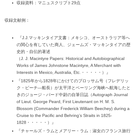
収録資料：マニュスクリプト29点
収録文献例：
『J.J.マッキンタイア文書：メキシコ、オーストラリア等へ
の関心を有していた商人、ジェームズ・マッキンタイアの歴
史的・自伝的著述
（J. J. Macintyre Papers: Historical and Autobiographical
Works of James Johnstone Macintyre, A Merchant with
Interests in Mexico, Australia, Etc.・・・・・）』
『1825年から1828年にかけてのブロッサム号（フレデリッ
ク・ビーチ―船長）が太平洋とベーリング海峡へ航海したと
きのジョージ・パード中尉の自筆日誌（Autograph Journal
of Lieut. George Peard, First Lieutenant on H. M. S.
Blossom (Commander Frederick William Beechey) during a
Cruise to the Pacific and Behring’s Straits in 1825-
1828・・・・・）』
『チャールズ・ラムとメアリー・ラム：淑女のフランス旅行