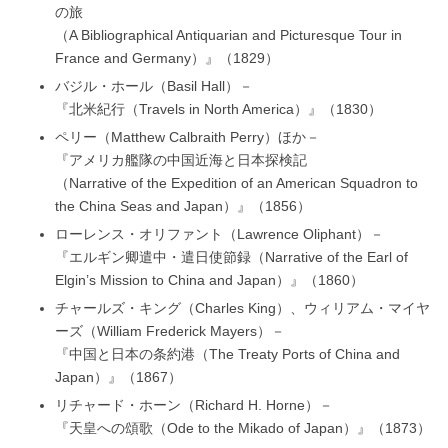
の旅
（A Bibliographical Antiquarian and Picturesque Tour in
France and Germany）』（1829）
バジル・ホール（Basil Hall）－
『北米紀行（Travels in North America）』（1830）
ペリー（Matthew Calbraith Perry）ほか－
『アメリカ艦隊の中国近海と日本探検記
（Narrative of the Expedition of an American Squadron to
the China Seas and Japan）』（1856）
ローレンス・オリファント（Lawrence Oliphant）－
『エルギン卿遣中・遣日使節録（Narrative of the Earl of
Elgin’s Mission to China and Japan）』（1860）
チャールズ・キング（Charles King）、ウィリアム・マイヤ
ーズ（William Frederick Mayers）－
『中国と日本の条約港（The Treaty Ports of China and
Japan）』（1867）
リチャード・ホーン（Richard H. Horne）－
『天皇への頌歌（Ode to the Mikado of Japan）』（1873）