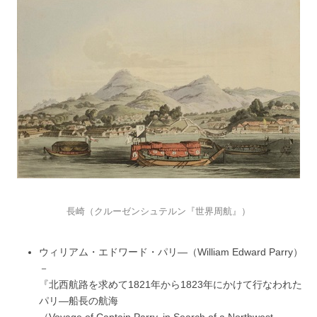
長崎（クルーゼンシュテルン『世界周航』）
ウィリアム・エドワード・パリ―（William Edward Parry）
－
『北西航路を求めて1821年から1823年にかけて行なわれた
パリ―船長の航海