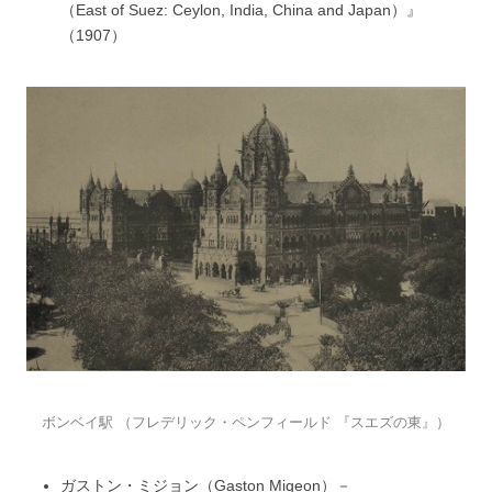
（East of Suez: Ceylon, India, China and Japan）』
（1907）
ボンベイ駅 （フレデリック・ペンフィールド 『スエズの東』）
ガストン・ミジョン（Gaston Migeon）－