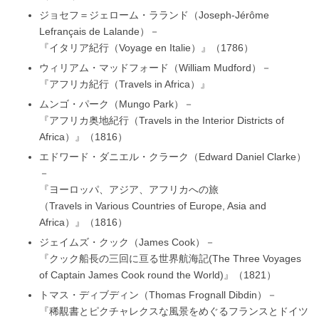
ジョセフ＝ジェローム・ラランド（Joseph-Jérôme
Lefrançais de Lalande）－
『イタリア紀行（Voyage en Italie）』（1786）
ウィリアム・マッドフォード（William Mudford）－
『アフリカ紀行（Travels in Africa）』
ムンゴ・パーク（Mungo Park）－
『アフリカ奥地紀行（Travels in the Interior Districts of
Africa）』（1816）
エドワード・ダニエル・クラーク（Edward Daniel Clarke）
－
『ヨーロッパ、アジア、アフリカへの旅
（Travels in Various Countries of Europe, Asia and
Africa）』（1816）
ジェイムズ・クック（James Cook）－
『クック船長の三回に亘る世界航海記(The Three Voyages
of Captain James Cook round the World)』（1821）
トマス・ディブディン（Thomas Frognall Dibdin）－
『稀覯書とピクチャレクスな風景をめぐるフランスとドイツ