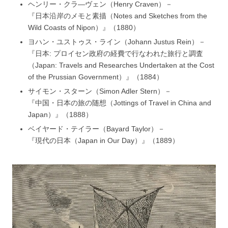
ヘンリー・クラ―ヴェン（Henry Craven）－
『日本沿岸のメモと素描（Notes and Sketches from the
Wild Coasts of Nipon）』（1880）
ヨハン・ユストゥス・ライン（Johann Justus Rein）－
『日本: プロイセン政府の経費で行なわれた旅行と調査
（Japan: Travels and Researches Undertaken at the Cost
of the Prussian Government）』（1884）
サイモン・スターン（Simon Adler Stern）－
『中国・日本の旅の随想（Jottings of Travel in China and
Japan）』（1888）
ベイヤード・テイラー（Bayard Taylor）－
『現代の日本（Japan in Our Day）』（1889）