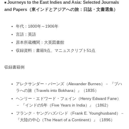
Journeys to the East Indies and Asia: Selected Journals
and Papers（東インドとアジアへの旅：日誌・文書選集）
年代：1800年～1906年
言語：英語
原本所蔵機関：大英図書館
収録資料：書籍9点、マニュスクリプト51点
収録書籍例
アレクサンダー・バーンズ（Alexander Burnes）－ 『ブハ
ラへの旅（Travels into Bokhara）』（1835）
ヘンリー・エドワード・フェイン（Henry Edward Fane）
－ 『インドの5年（Five Years in India）』（1862）
フランク・ヤングハズバンド（Frank E. Younghusband）－
『大陸の中心（The Heart of a Continent）』（1896）