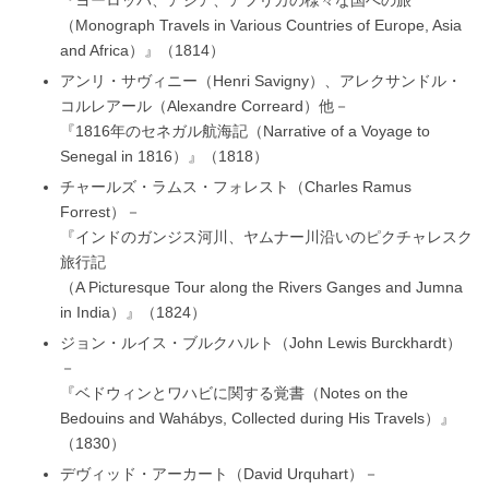
（Monograph Travels in Various Countries of Europe, Asia
and Africa）』（1814）
アンリ・サヴィニー（Henri Savigny）、アレクサンドル・
コルレアール（Alexandre Correard）他－
『1816年のセネガル航海記（Narrative of a Voyage to
Senegal in 1816）』（1818）
チャールズ・ラムス・フォレスト（Charles Ramus
Forrest）－
『インドのガンジス河川、ヤムナー川沿いのピクチャレスク
旅行記
（A Picturesque Tour along the Rivers Ganges and Jumna
in India）』（1824）
ジョン・ルイス・ブルクハルト（John Lewis Burckhardt）
－
『ベドウィンとワハビに関する覚書（Notes on the
Bedouins and Wahábys, Collected during His Travels）』
（1830）
デヴィッド・アーカート（David Urquhart）－