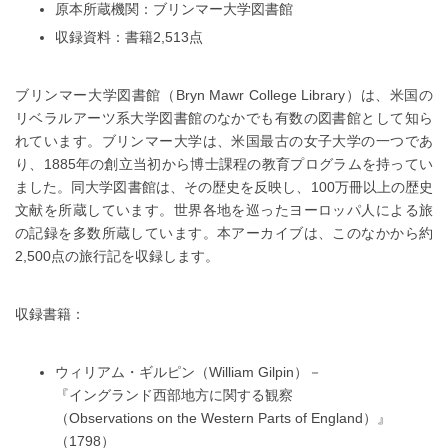
原本所蔵機関：ブリンマー大学図書館
収録資料：書籍2,513点
ブリンマー大学図書館（Bryn Mawr College Library）は、米国の
リベラルアーツ系大学図書館のなかでも有数の図書館として知ら
れています。ブリンマー大学は、米国最古の女子大学の一つであ
り、1885年の創立当初から博士課程の教育プログラムを持ってい
ました。同大学図書館は、その歴史を反映し、100万冊以上の歴史
文献を所蔵しています。世界各地を巡ったヨーロッパ人による旅
の記録を多数所蔵しています。本アーカイブは、このなかから約
2,500点の旅行記を収録します。
収録書籍：
ウィリアム・ギルピン（William Gilpin）－
『イングランド西部地方に関する観察
（Observations on the Western Parts of England）』
（1798）