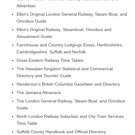
Advertiser
Elliot’s Original London General Railway, Steam-Boat, and
Omnibus Guide
Elliot’s Original Railway, Steamboat, Omnibus and
Amusement Guide
Farmhouse and Country Lodgings Essex, Hertfordshire,
Cambridgeshire, Suffolk and Norfolk
Great Eastern Railway Time Tables
The Hawaiian Kingdom Statistical and Commerical
Directory and Tourists’ Guide
Henderson’s British Columbia Gazetteer and Directory
The Jamaica Almanack
The London General Railway, Steam-Boat, and Omnibus
Guide
North London Railway Suburban and City Train Services
Time Table
Suffolk County Handbook and Official Directory