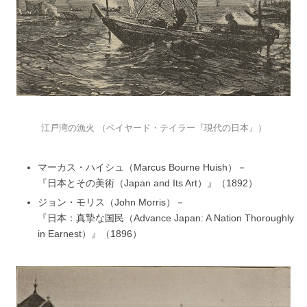
江戸湾の漁火 （ベイヤード・テイラー『現代の日本』）
マーカス・ハイシュ（Marcus Bourne Huish）－
『日本とその美術（Japan and Its Art）』（1892）
ジョン・モリス（John Morris）－
『日本：真摯な国民（Advance Japan: A Nation Thoroughly
in Earnest）』（1896）