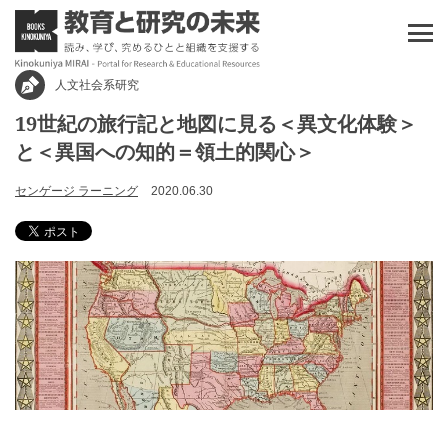
人文社会系研究
19世紀の旅行記と地図に見る＜異文化体験＞
と＜異国への知的＝領土的関心＞
センゲージ ラーニング
2020.06.30