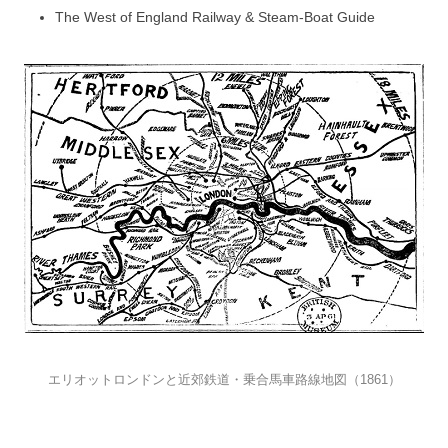
The West of England Railway & Steam-Boat Guide
エリオットロンドンと近郊鉄道・乗合馬車路線地図（1861）