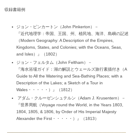
収録書籍例
ジョン・ピンカートン（John Pinkerton）－
『近代地理学：帝国、王国、州、植民地、海洋、島嶼の記述
（Modern Geography: A Description of the Empires,
Kingdoms, States, and Colonies; with the Oceans, Seas,
and Isles）』（1802）
ジョン・フェルタム（John Feltham）－
『海水浴場ガイド：湖の解説とウェールズ旅行素描付き（A
Guide to All the Watering and Sea-Bathing Places; with a
Description of the Lakes; a Sketch of a Tour in
Wales・・・・・）』（1812）
アダム・クルーゼンシュテルン（Adam J. Krusentern）－
『世界周航（Voyage round the World, in the Years 1803,
1804, 1805, & 1806, by Order of His Imperial Majesty
Alexander the First・・・・・）』（1813）