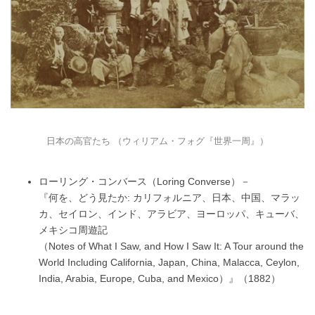
日本の高官たち （ウィリアム・フォグ『世界一周』）
ローリング・コンバース（Loring Converse）－
『何を、どう見たか: カリフォルニア、日本、中国、マラッ
カ、セイロン、インド、アラビア、ヨーロッパ、キューバ、
メキシコ周遊記
（Notes of What I Saw, and How I Saw It: A Tour around the
World Including California, Japan, China, Malacca, Ceylon,
India, Arabia, Europe, Cuba, and Mexico）』（1882）