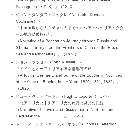
（Voyage of Captain Parry, in Search of a Northwest
Passage, in 1821-3）』（1823）
ジョン・ダンダス・コックレイン（John Dundas
Cochrane）－
『中国国境からカムチャツカまでのロシア・シベリア・タタ
ール地方踏破旅行記
（Narrative of a Pedestrian Journey through Russia and
Siberian Tartary, from the Frontiers of China to the Frozen
Sea and Kamtchatka）』（1824）
ジョン・ラッセル（John Russell）－
『ドイツとオーストリア帝国南部地方の旅
（A Tour in Germany, and Some of the Southern Provinces
of the Austrian Empire, in the Years 1820, 1821, 1822）』
（1825）
ヒュー・クラッパートン（Hugh Clapperton）ほか－
『北アフリカと中央アフリカの旅行と発見の記録
（Narrative of Travels and Discoveries in Northern and
Central Africa・・・・・）』（1826）
トーマス・ジェファーソン・ホッグ（Thomas Jefferson