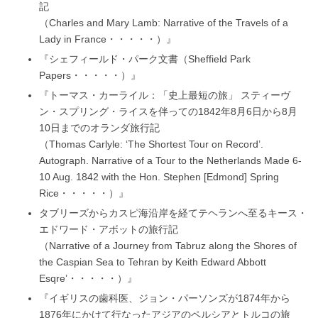
記
（Charles and Mary Lamb: Narrative of the Travels of a
Lady in France・・・・・）』
『シェフィールド・パーク文書（Sheffield Park
Papers・・・・・）』
『トーマス・カーライル：「史上最短の旅」 スティーヴ
ン・スプリング・ライスを伴っての1842年8月6日から8月
10日までのオランダ旅行記
（Thomas Carlyle: ‘The Shortest Tour on Record’.
Autograph. Narrative of a Tour to the Netherlands Made 6-
10 Aug. 1842 with the Hon. Stephen [Edmond] Spring
Rice・・・・・）』
タブリーズからカスピ海沿岸を経てテヘランへ至るキース・
エドワード・アボットの旅行記
（Narrative of a Journey from Tabruz along the Shores of
the Caspian Sea to Tehran by Keith Edward Abbott
Esqre’・・・・・）』
『イギリスの歯科医、ジョン・パーソンズが1874年から
1876年にかけて行なったアジアのペルシアとトルコの旅