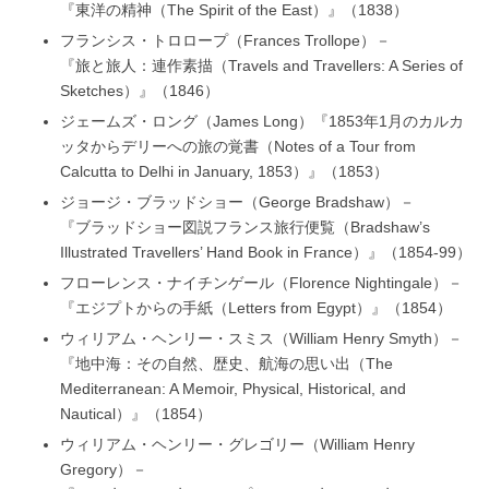
『東洋の精神（The Spirit of the East）』（1838）
フランシス・トロロープ（Frances Trollope）－
『旅と旅人：連作素描（Travels and Travellers: A Series of
Sketches）』（1846）
ジェームズ・ロング（James Long）『1853年1月のカルカ
ッタからデリーへの旅の覚書（Notes of a Tour from
Calcutta to Delhi in January, 1853）』（1853）
ジョージ・ブラッドショー（George Bradshaw）－
『ブラッドショー図説フランス旅行便覧（Bradshaw’s
Illustrated Travellers’ Hand Book in France）』（1854-99）
フローレンス・ナイチンゲール（Florence Nightingale）－
『エジプトからの手紙（Letters from Egypt）』（1854）
ウィリアム・ヘンリー・スミス（William Henry Smyth）－
『地中海：その自然、歴史、航海の思い出（The
Mediterranean: A Memoir, Physical, Historical, and
Nautical）』（1854）
ウィリアム・ヘンリー・グレゴリー（William Henry
Gregory）－