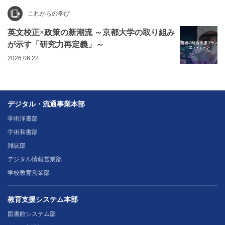
これからの学び
英文校正×政策の新潮流 ～京都大学の取り組み
が示す「研究力再定義」～
2026.06.22
デジタル・流通事業本部
学術洋書部
学術和書部
雑誌部
デジタル情報営業部
学校教育営業部
教育支援システム本部
図書館システム部