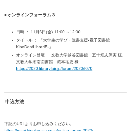
オンラインフォーラム３
日時 ： 11月6日(金) 11:00 ～12:00
タイトル ： 「大学生の学び・読書支援-電子図書館
KinoDen/LibrariE-」
オンライン登壇 ： 文教大学越谷図書館 五十畑志保実 様、
文教大学湘南図書館 蔵本祐史 様
https://2020.libraryfair.jp/forum/2020/f070
申込方法
下記のURLよりお申し込みください。
https://mirai.kinokuniya.co.jp/online-forum-2020/