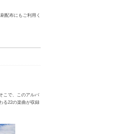
印刷配布にもご利用く
そこで、このアルバ
る22の楽曲が収録