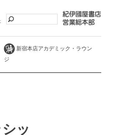
に
新宿本店アカデミック・ラウン
ジ
を
クラシッ