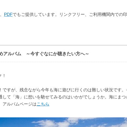
、
PDF
でもご提供しています。リンクフリー、ご利用機関内での
めアルバム ～今すぐなにか聴きたい方へ～
ク！
！ですが、残念ながら今年も海に遊びに行くのは難しい状況です。
通して「海」に想いを馳せてみるのはいかがでしょうか。海にまつわ
。アルバムページは
こちら