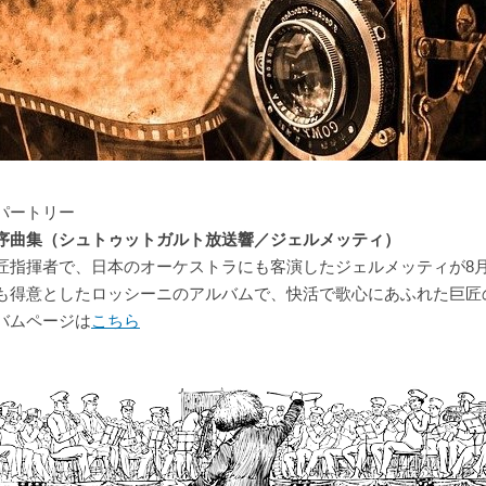
パートリー
序曲集（シュトゥットガルト放送響／ジェルメッティ）
匠指揮者で、日本のオーケストラにも客演したジェルメッティが8月
も得意としたロッシーニのアルバムで、快活で歌心にあふれた巨匠
バムページは
こちら