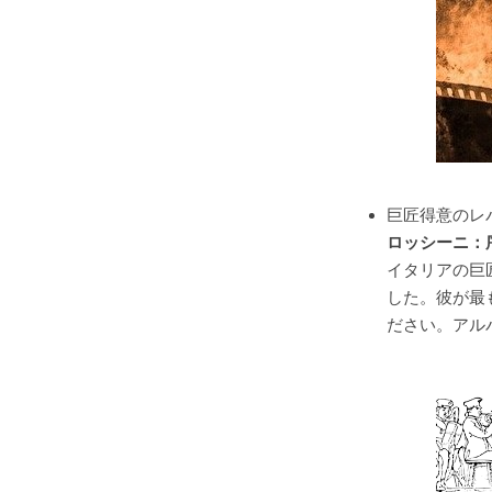
巨匠得意のレ
ロッシーニ：
イタリアの巨
した。彼が最
ださい。アル