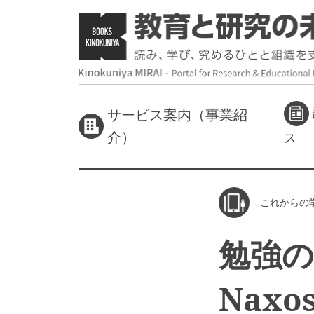
サービス案内（事業紹
介）
ス
これからの
勉強
Naxo