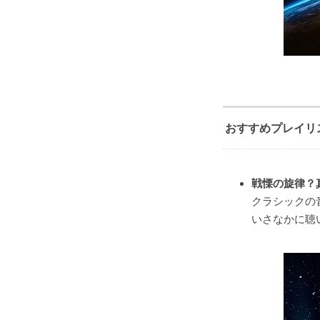
おすすめプレイリ
戦慄の旋律？
クラシックの
いさなかに聴