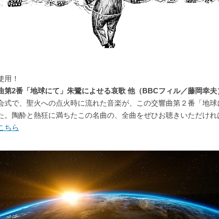
使用！
曲第2番「地球にて」朱鷺によせる哀歌 他（BBCフィル／藤岡幸夫
会式で、聖火への点火時に流れた音楽が、この交響曲第２番「地球
た。陶酔と熱狂に満ちたこの名曲の、全曲をぜひお聴きいただけれ
こちら