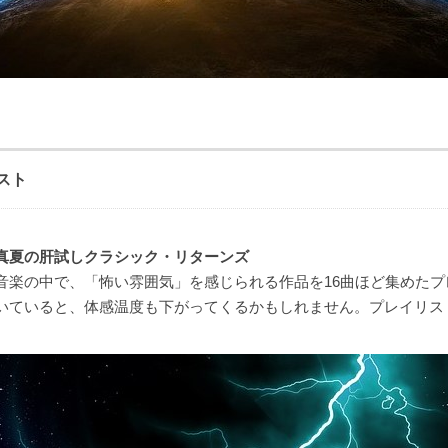
スト
真夏の肝試しクラシック・リターンズ
音楽の中で、「怖い雰囲気」を感じられる作品を16曲ほど集めたプ
いていると、体感温度も下がってくるかもしれません。プレイリス