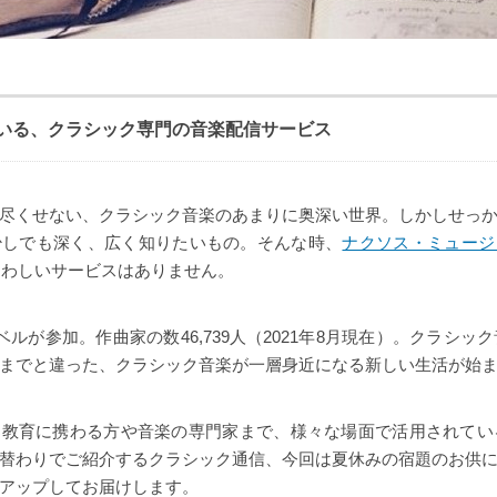
いる、クラシック専門の音楽配信サービス
尽くせない、クラシック音楽のあまりに奥深い世界。しかしせっ
少しでも深く、広く知りたいもの。そんな時、
ナクソス・ミュージ
さわしいサービスはありません。
ベルが参加。作曲家の数46,739人（2021年8月現在）。クラシッ
までと違った、クラシック音楽が一層身近になる新しい生活が始
教育に携わる方や音楽の専門家まで、様々な場面で活用されてい
替わりでご紹介するクラシック通信、今回は夏休みの宿題のお供
アップしてお届けします。