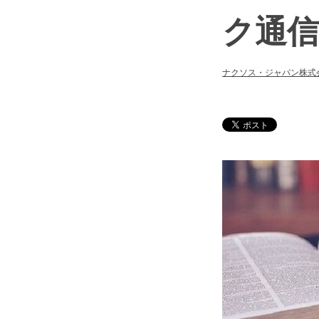
ク通信
ナクソス・ジャパン株式