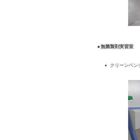
無菌製剤実習室
クリーンベン