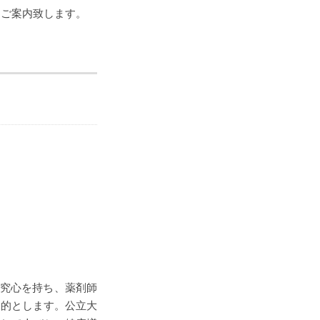
てご案内致します。
』
研究心を持ち、薬剤師
目的とします。公立大