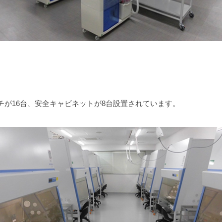
チが16台、安全キャビネットが8台設置されています。