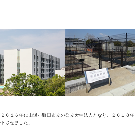
は２０１６年に山陽小野田市立の公立大学法人となり、２０１８年
ートさせました。