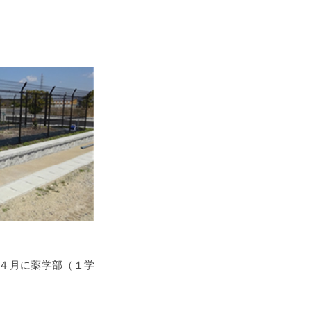
４月に薬学部（１学