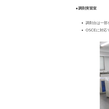
調剤実習室
調剤台は一部
OSCEに対