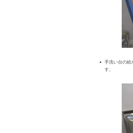
手洗い台の給
す。