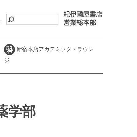
に
新宿本店アカデミック・ラウン
ジ
薬学部