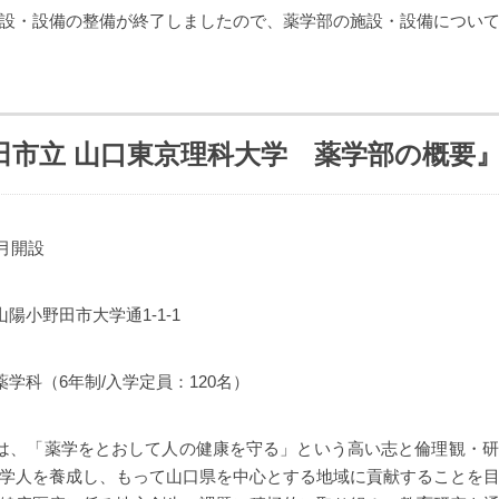
設・設備の整備が終了しましたので、薬学部の施設・設備につい
田市立 山口東京理科大学 薬学部の概要
4月開設
陽小野田市大学通1-1-1
学科（6年制/入学定員：120名）
は、「薬学をとおして人の健康を守る」という高い志と倫理観・
学人を養成し、もって山口県を中心とする地域に貢献することを