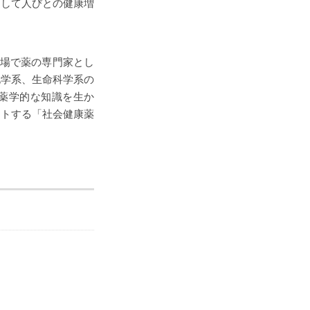
通して人びとの健康増
現場で薬の専門家とし
化学系、生命科学系の
薬学的な知識を生か
ートする「社会健康薬