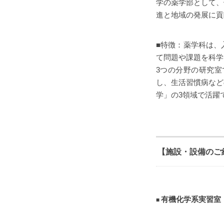
学の薬学部として、
進と地域の発展に貢
■特徴：薬学科は、
て問題や課題を科学
3つの分野の研究
し、生活習慣病など
学」の3領域で活躍
【施設・設備のご
有機化学系実習室