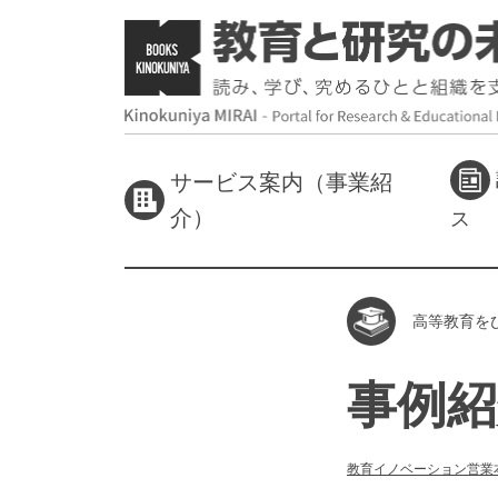
サービス案内（事業紹
介）
ス
高等教育を
事例紹
教育イノベーション営業