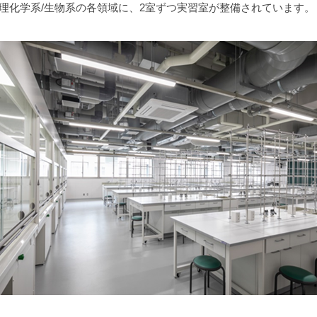
物理化学系/生物系の各領域に、2室ずつ実習室が整備されています。