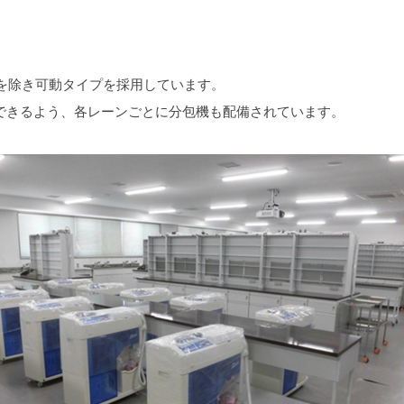
を除き可動タイプを採用しています。
応できるよう、各レーンごとに分包機も配備されています。