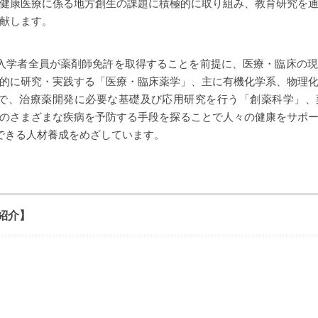
健康医療に係る地方創生の課題に積極的に取り組み、教育研究を
献します。
入学者全員が薬剤師免許を取得することを前提に、医療・臨床の
的に研究・実践する「医療・臨床薬学」、主に有機化学系、物理
室で、治療薬開発に必要な基礎及び応用研究を行う「創薬科学」、
のさまざまな疾病を予防する手段を探ることで人々の健康をサポ
できる人材養成をめざしています。
紹介】