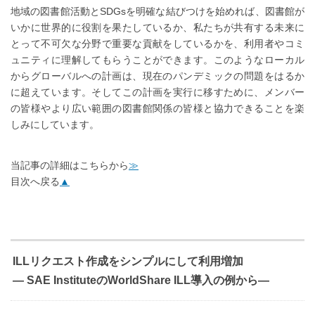
地域の図書館活動とSDGsを明確な結びつけを始めれば、図書館が
いかに世界的に役割を果たしているか、私たちが共有する未来に
とって不可欠な分野で重要な貢献をしているかを、利用者やコミ
ュニティに理解してもらうことができます。このようなローカル
からグローバルへの計画は、現在のパンデミックの問題をはるか
に超えています。そしてこの計画を実行に移すために、メンバー
の皆様やより広い範囲の図書館関係の皆様と協力できることを楽
しみにしています。
当記事の詳細はこちらから
≫
目次へ戻る
▲
ILLリクエスト作成をシンプルにして利用増加
― SAE InstituteのWorldShare ILL導入の例から―