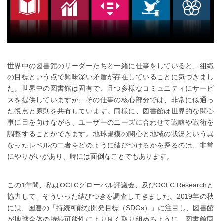
世界中の図書館のリーダーたちと一緒に仕事をしていると、組織
の目標という点で興味深い矛盾が存在していることに気づきまし
た。世界中の図書館は固有で、且つ多様なコミュニティにサービ
スを提供していますが、その仕事の核心部分では、非常に似通っ
た視点と原則を共有しています。同様に、図書館は世界的な関心
事に目を向けながら、ユーザーのニーズに合わせて戦略や戦術を
調整することができます。地球規模の関心と地域の状況という異
なったレベルの二者をどのように結びつけるかを探るのは、非常
にやりがいがあり、時には面倒なことでもあります。
この1年間、私はOCLCグローバル評議会、及びOCLC Researchと
協力して、そういった結びつきを調査してきました。2019年の秋
には、国連の「持続可能な開発目標（SDGs）」に注目し、図書館
が地球全体の持続可能性により良く取り組めるように、図書館同