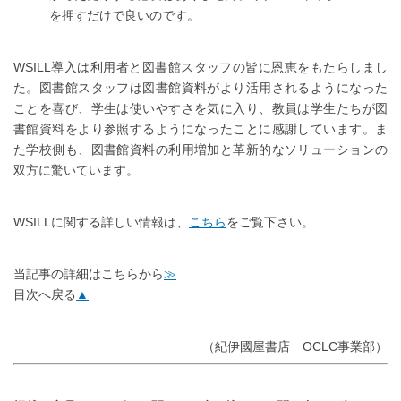
を押すだけで良いのです。
WSILL導入は利用者と図書館スタッフの皆に恩恵をもたらしまし
た。図書館スタッフは図書館資料がより活用されるようになった
ことを喜び、学生は使いやすさを気に入り、教員は学生たちが図
書館資料をより参照するようになったことに感謝しています。ま
た学校側も、図書館資料の利用増加と革新的なソリューションの
双方に驚いています。
WSILLに関する詳しい情報は、
こちら
をご覧下さい。
当記事の詳細はこちらから
≫
目次へ戻る
▲
（紀伊國屋書店 OCLC事業部）