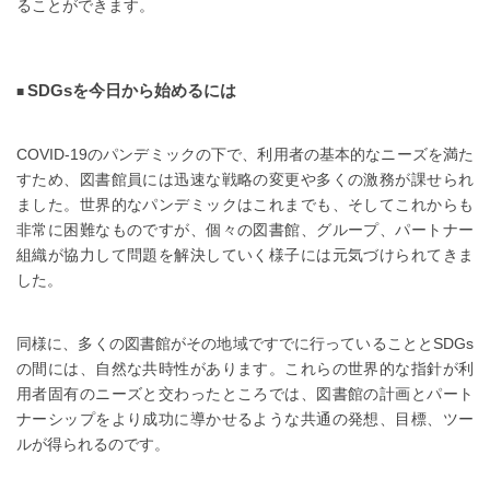
ることができます。
SDGsを今日から始めるには
COVID-19のパンデミックの下で、利用者の基本的なニーズを満た
すため、図書館員には迅速な戦略の変更や多くの激務が課せられ
ました。世界的なパンデミックはこれまでも、そしてこれからも
非常に困難なものですが、個々の図書館、グループ、パートナー
組織が協力して問題を解決していく様子には元気づけられてきま
した。
同様に、多くの図書館がその地域ですでに行っていることとSDGs
の間には、自然な共時性があります。これらの世界的な指針が利
用者固有のニーズと交わったところでは、図書館の計画とパート
ナーシップをより成功に導かせるような共通の発想、目標、ツー
ルが得られるのです。