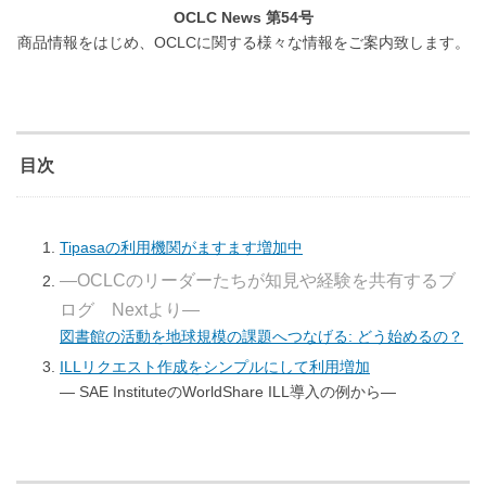
OCLC News 第54号
商品情報をはじめ、OCLCに関する様々な情報をご案内致します。
目次
Tipasaの利用機関がますます増加中
―OCLCのリーダーたちが知見や経験を共有するブ
ログ Nextより―
図書館の活動を地球規模の課題へつなげる: どう始めるの？
ILLリクエスト作成をシンプルにして利用増加
― SAE InstituteのWorldShare ILL導入の例から―