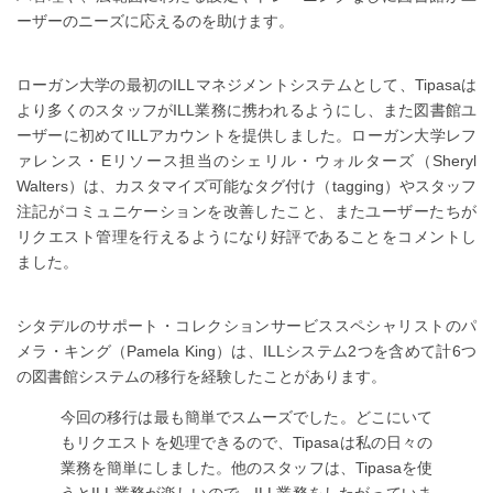
ーザーのニーズに応えるのを助けます。
ローガン大学の最初のILLマネジメントシステムとして、Tipasaは
より多くのスタッフがILL業務に携われるようにし、また図書館ユ
ーザーに初めてILLアカウントを提供しました。ローガン大学レフ
ァレンス・Eリソース担当のシェリル・ウォルターズ（Sheryl
Walters）は、カスタマイズ可能なタグ付け（tagging）やスタッフ
注記がコミュニケーションを改善したこと、またユーザーたちが
リクエスト管理を行えるようになり好評であることをコメントし
ました。
シタデルのサポート・コレクションサービススペシャリストのパ
メラ・キング（Pamela King）は、ILLシステム2つを含めて計6つ
の図書館システムの移行を経験したことがあります。
今回の移行は最も簡単でスムーズでした。どこにいて
もリクエストを処理できるので、Tipasaは私の日々の
業務を簡単にしました。他のスタッフは、Tipasaを使
うとILL業務が楽しいので、ILL業務をしたがっていま