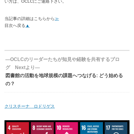
い方は、OCLCにご連絡下さい。
当記事の詳細はこちらから
≫
目次へ戻る
▲
―OCLCのリーダーたちが知見や経験を共有するブロ
グ Nextより―
図書館の活動を地球規模の課題へつなげる: どう始める
の？
クリスチーナ ロドリゲス