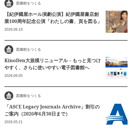
図書館をつくる
【紀伊國屋ホール演劇公演】紀伊國屋書店創
業100周年記念公演「わたしの書、頁を図る」
2026.06.10
図書館をつくる
KinoDen大規模リニューアル – もっと見つけ
やすく、さらに使いやすい電子図書館へ
2026.06.05
図書館をつくる
「ASCE Legacy Journals Archive」割引の
ご案内（2026年6月30日まで）
2026.05.21