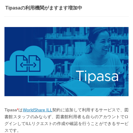
Tipasaの利用機関がますます増加中
Tipasa
*
は
WorldShare ILL
契約に追加して利用するサービスで、図
書館スタッフのみならず、図書館利用者も自らのアカウントでロ
グインしてILLリクエストの作成や確認を行うことができるサービ
スです。