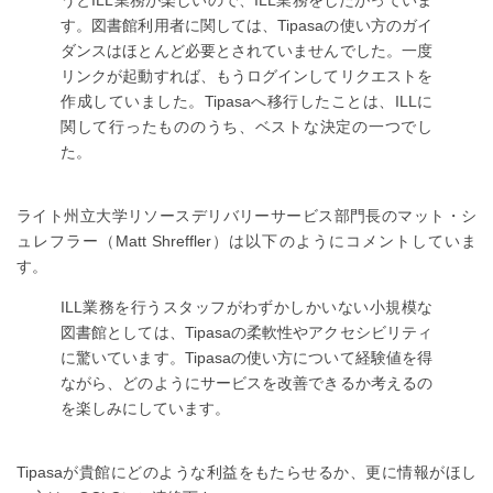
す。図書館利用者に関しては、Tipasaの使い方のガイ
ダンスはほとんど必要とされていませんでした。一度
リンクが起動すれば、もうログインしてリクエストを
作成していました。Tipasaへ移行したことは、ILLに
関して行ったもののうち、ベストな決定の一つでし
た。
ライト州立大学リソースデリバリーサービス部門長のマット・シ
ュレフラー（Matt Shreffler）は以下のようにコメントしていま
す。
ILL業務を行うスタッフがわずかしかいない小規模な
図書館としては、Tipasaの柔軟性やアクセシビリティ
に驚いています。Tipasaの使い方について経験値を得
ながら、どのようにサービスを改善できるか考えるの
を楽しみにしています。
Tipasaが貴館にどのような利益をもたらせるか、更に情報がほし