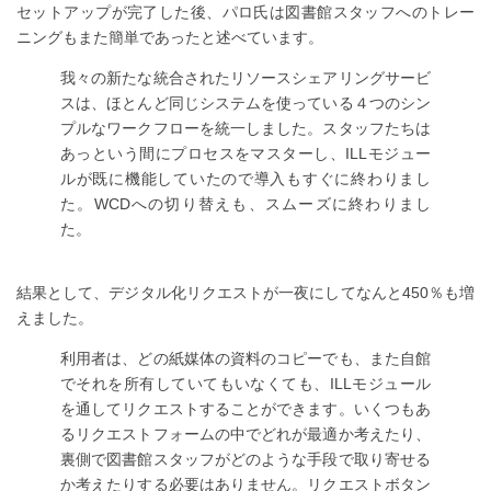
セットアップが完了した後、パロ氏は図書館スタッフへのトレー
ニングもまた簡単であったと述べています。
我々の新たな統合されたリソースシェアリングサービ
スは、ほとんど同じシステムを使っている４つのシン
プルなワークフローを統一しました。スタッフたちは
あっという間にプロセスをマスターし、ILLモジュー
ルが既に機能していたので導入もすぐに終わりまし
た。WCDへの切り替えも、スムーズに終わりまし
た。
結果として、デジタル化リクエストが一夜にしてなんと450％も増
えました。
利用者は、どの紙媒体の資料のコピーでも、また自館
でそれを所有していてもいなくても、ILLモジュール
を通してリクエストすることができます。いくつもあ
るリクエストフォームの中でどれが最適か考えたり、
裏側で図書館スタッフがどのような手段で取り寄せる
か考えたりする必要はありません。リクエストボタン