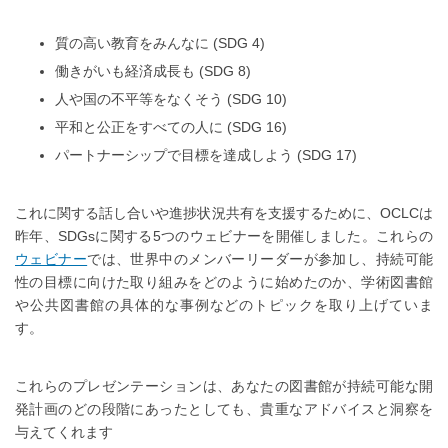
質の高い教育をみんなに (SDG 4)
働きがいも経済成長も (SDG 8)
人や国の不平等をなくそう (SDG 10)
平和と公正をすべての人に (SDG 16)
パートナーシップで目標を達成しよう (SDG 17)
これに関する話し合いや進捗状況共有を支援するために、OCLCは
昨年、SDGsに関する5つのウェビナーを開催しました。これらの
ウェビナー
では、世界中のメンバーリーダーが参加し、持続可能
性の目標に向けた取り組みをどのように始めたのか、学術図書館
や公共図書館の具体的な事例などのトピックを取り上げていま
す。
これらのプレゼンテーションは、あなたの図書館が持続可能な開
発計画のどの段階にあったとしても、貴重なアドバイスと洞察を
与えてくれます