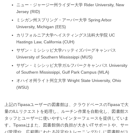
ニュー・ジャージー州ライダー大学 Rider University, New
Jersey (RID)
ミシガン州スプリング・アーバー大学 Spring Arbor
University, Michigan (EES)
カリフォルニア大学ヘイスティングス法科大学院 UC
Hastings Law, California (CUH)
サザン・ミシシッピ大学ハッティズバーグキャンパス
University of Southern Mississippi (MUS)
サザン・ミシシッピ大学ガルフパークキャンパス University
of Southern Mississippi, Gulf Park Campus (MLA)
オハイオ州ライト州立大学 Wright State University, Ohio
(WSU)
上記のTipasaユーザーの図書館は、クラウドベースのTipasaで大
量のILLリクエストを処理し、ルーチン作業を自動化し、図書館ス
タッフとユーザーに使いやすいインターフェースを提供していま
す。Tipasaはまた、図書館側の負担が大きいITサポートや、サー
バ管理や、広範囲にわたる設定やトレーニングなしに図書館がユ