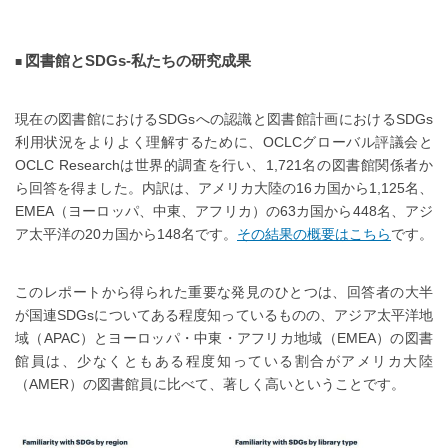
図書館とSDGs-私たちの研究成果
現在の図書館におけるSDGsへの認識と図書館計画におけるSDGs
利用状況をよりよく理解するために、OCLCグローバル評議会と
OCLC Researchは世界的調査を行い、1,721名の図書館関係者か
ら回答を得ました。内訳は、アメリカ大陸の16カ国から1,125名、
EMEA（ヨーロッパ、中東、アフリカ）の63カ国から448名、アジ
ア太平洋の20カ国から148名です。
その結果の概要はこちら
です。
このレポートから得られた重要な発見のひとつは、回答者の大半
が国連SDGsについてある程度知っているものの、アジア太平洋地
域（APAC）とヨーロッパ・中東・アフリカ地域（EMEA）の図書
館員は、少なくともある程度知っている割合がアメリカ大陸
（AMER）の図書館員に比べて、著しく高いということです。