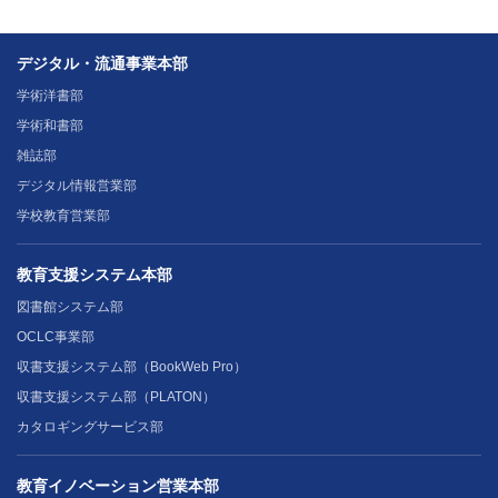
デジタル・流通事業本部
学術洋書部
学術和書部
雑誌部
デジタル情報営業部
学校教育営業部
教育支援システム本部
図書館システム部
OCLC事業部
収書支援システム部（BookWeb Pro）
収書支援システム部（PLATON）
カタロギングサービス部
教育イノベーション営業本部