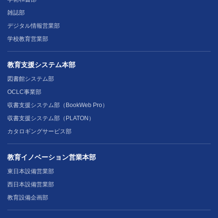
雑誌部
デジタル情報営業部
学校教育営業部
教育支援システム本部
図書館システム部
OCLC事業部
収書支援システム部（BookWeb Pro）
収書支援システム部（PLATON）
カタロギングサービス部
教育イノベーション営業本部
東日本設備営業部
西日本設備営業部
教育設備企画部