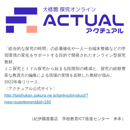
「総合的な探究の時間」の必履修化や一人一台端末整備などの学
習環境の変化をサポートする目的で開発されたオンライン型探究
教材。
ミニ探究とミドル探究から始まる段階別の構成と、探究の経験豊
富な教員方の編集による現場の実情を反映した教材が強み。
2022年春リリース。
〈アクチュアル公式サイト〉
http://taishukan.sakura.ne.jp/tankyu/product/?
type=supplement&id=160
（紀伊國屋書店 学校教育ICT推進センター 米本）