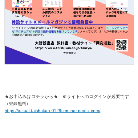
★お申込みはコチラから★ ※サイトへのログインが必要です。
（登録無料）
https://actual-taishukan-0129seminar.peatix.com/