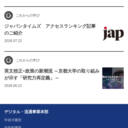
これからの学び
ジャパンタイムズ アクセスランキング記事
のご紹介
2026.07.22
これからの学び
英文校正×政策の新潮流 ～京都大学の取り組み
が示す「研究力再定義」～
2026.06.22
デジタル・流通事業本部
学術洋書部
学術和書部