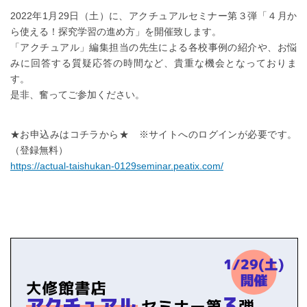
2022年1月29日（土）に、アクチュアルセミナー第３弾「４月か
ら使える！探究学習の進め方」を開催致します。
「アクチュアル」編集担当の先生による各校事例の紹介や、お悩
みに回答する質疑応答の時間など、貴重な機会となっておりま
す。
是非、奮ってご参加ください。
★お申込みはコチラから★ ※サイトへのログインが必要です。
（登録無料）
https://actual-taishukan-0129seminar.peatix.com/