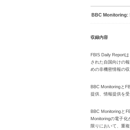
BBC Monitoring:
収録内容
FBIS Daily Repo
された自国向けの報道
めの非機密情報の収
BBC Monito
提供、情報提供を受
BBC Monito
Monitoring
限りにおいて、重複