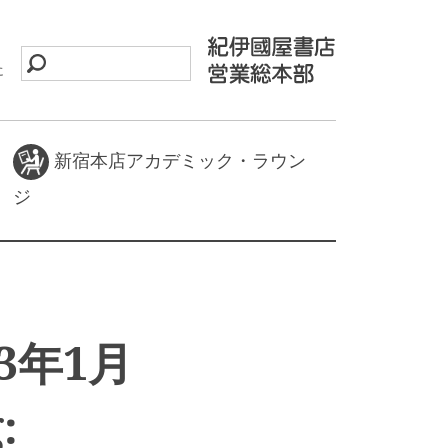
に
新宿本店アカデミック・ラウン
ジ
3年1月
: