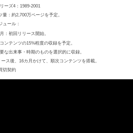
リーズ4：1989-2001
量：約2,700万ページを予定。
ジュール：
年1月：初回リリース開始。
コンテンツの15%程度の収録を予定。
要な出来事・時期のものを選択的に収録。
リース後、16カ月かけて、順次コンテンツを搭載。
買切契約