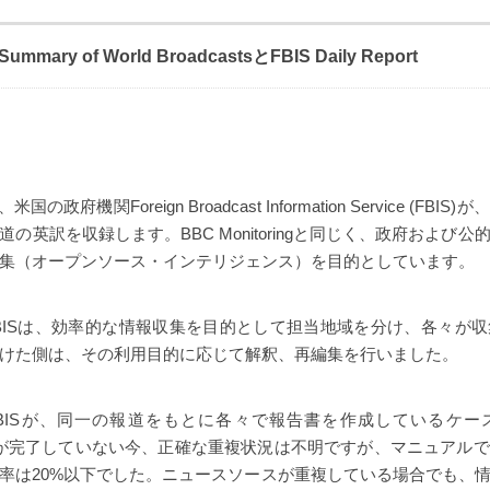
 Summary of World BroadcastsとFBIS Daily Report
rtは、米国の政府機関Foreign Broadcast Information Service (
の英訳を収録します。BBC Monitoringと同じく、政府および
集（オープンソース・インテリジェンス）を目的としています。
ringとFBISは、効率的な情報収集を目的として担当地域を分け、各々
けた側は、その利用目的に応じて解釈、再編集を行いました。
ringとFBISが、同一の報道をもとに各々で報告書を作成しているケ
の電子化が完了していない今、正確な重複状況は不明ですが、マニュア
率は20%以下でした。ニュースソースが重複している場合でも、