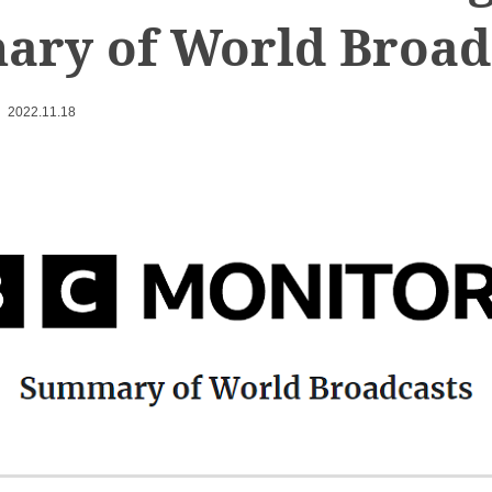
ry of World Broad
2022.11.18