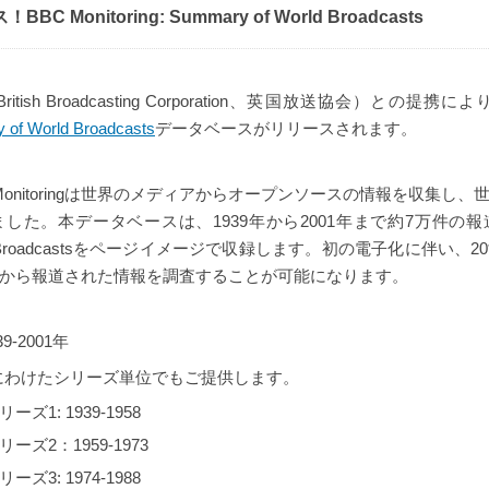
C Monitoring: Summary of World Broadcasts
British Broadcasting Corporation、英国放送協会）との提携に
 of World Broadcasts
データベースがリリースされます。
C Monitoringは世界のメディアからオープンソースの情報を収集し
した。本データベースは、1939年から2001年まで約7万件の
World Broadcastsをページイメージで収録します。初の電子化に伴い
から報道された情報を調査することが可能になります。
-2001年
にわけたシリーズ単位でもご提供します。
リーズ1: 1939-1958
リーズ2：1959-1973
リーズ3: 1974-1988