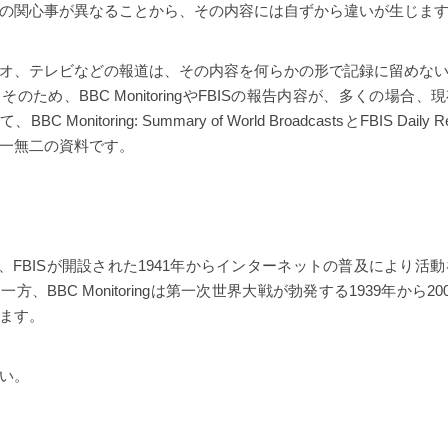
の関心事が異なることから、その内容には自ずから違いが生じま
オ、テレビなどの報道は、その内容を何らかの形で記録に留めな
のため、BBC MonitoringやFBISの報告内容が、多くの場合
 Monitoring: Summary of World BroadcastsとFBIS Dail
一無二の資料です。
Reportは、FBISが開設された1941年からインターネットの普及により活
、BBC Monitoringは第一次世界大戦が勃発する1939年から20
ます。
い。