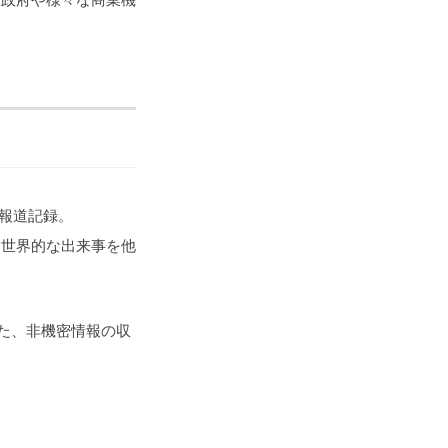
の報道記録。
を世界的な出来事を他
た、非機密情報の収