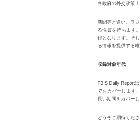
各政府の外交政策上
新聞等と違い、ラジ
る性質を持ちます。そ
録となります。そして、BBC
る情報を提供する唯
収録対象年代
FBIS Daily 
でをカバーします。一方
長い期間をカバーし
どうぞご期待くださ