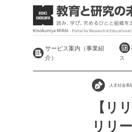
サービス案内（事業紹
介）
ス
人文社会系
【リリ
リリース