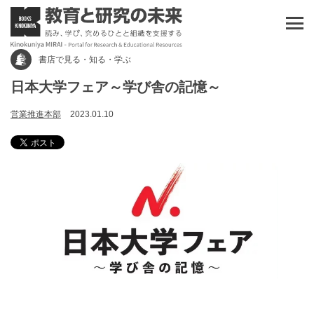
書店で見る・知る・学ぶ
日本大学フェア～学び舎の記憶～
営業推進本部
2023.01.10