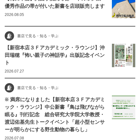
優秀作品の帯が付いた新書を店頭販売します
2026.08.05
書店で見る・知る・学ぶ
【新宿本店３Ｆアカデミック・ラウンジ】沖
田瑞穂『怖い親子の神話学』出版記念イベン
ト
2026.07.27
書店で見る・知る・学ぶ
※ 満席になりました【新宿本店３Ｆアカデミ
ック・ラウンジ】中公新書『鳥は飛びながら
眠る』刊行記念 総合研究大学院大学教授・
渡辺佑基先生トークイベント「超小型センサ
ーが明らかにする野生動物の暮らし」
2026.07.08