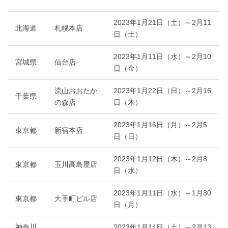
2023年1月21日（土）～2月11
北海道
札幌本店
日（土）
2023年1月11日（水）～2月10
宮城県
仙台店
日（金）
流山おおたか
2023年1月22日（日）～2月16
千葉県
の森店
日（木）
2023年1月16日（月）～2月5
東京都
新宿本店
日（日）
2023年1月12日（木）～2月8
東京都
玉川高島屋店
日（水）
2023年1月11日（水）～1月30
東京都
大手町ビル店
日（月）
神奈川
2023年1月14日（土）～2月13