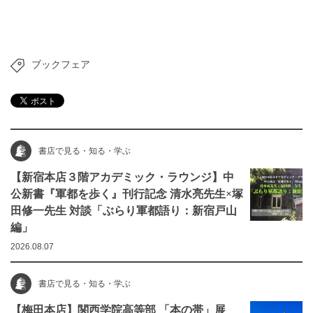
ブックフェア
書店で見る・知る・学ぶ
【新宿本店３階アカデミック・ラウンジ】中
公新書『軍都を歩く』刊行記念 清水亮先生×塚
田修一先生 対談「ぶらり軍都語り：新宿戸山
編」
2026.08.07
書店で見る・知る・学ぶ
【梅田本店】関西学院高等部 「本の帯」展