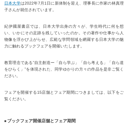
日本大学
は2022年7月1日に新体制を迎え、理事長に作家の林真理
子さんが就任されています。
紀伊國屋書店では、日本大学出身の方々が、学生時代に何を想
い、いかにその足跡を残していったのか。その著作や仕事から人
物像を浮かび上がらせ、広範な学問領域を網羅する日本大学の魅
力に触れるブックフェアを開催いたします。
教育理念である”自主創造ー「自ら学ぶ」「自ら考える」「自ら道
をひらく」”を体現された、同学ゆかりの方々の作品を是非ご覧く
ださい。
フェアを開催する15店舗とフェア期間につきましては、以下をご
覧ください。
ブックフェア開催店舗とフェア期間