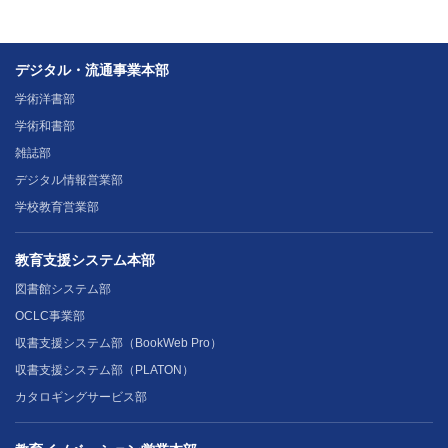
デジタル・流通事業本部
学術洋書部
学術和書部
雑誌部
デジタル情報営業部
学校教育営業部
教育支援システム本部
図書館システム部
OCLC事業部
収書支援システム部（BookWeb Pro）
収書支援システム部（PLATON）
カタロギングサービス部