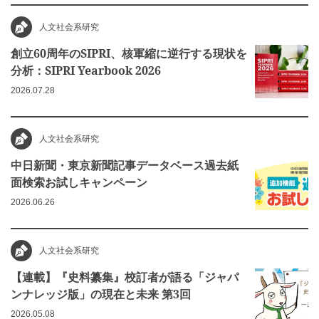
人文社会系研究
創立60周年のSIPRI、核軍縮に逆行する現状を
分析：SIPRI Yearbook 2026
2026.07.28
人文社会系研究
中日新聞・東京新聞記事データベース過去紙
面検索お試しキャンペーン
2026.06.26
人文社会系研究
【連載】『史料纂集』校訂者が語る「ジャパ
ンナレッジ版」の現在と未来 第3回
2026.05.08