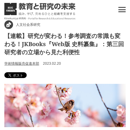
人文社会系研究
【連載】研究が変わる！参考調査の常識も変
わる！JKBooks『Web版 史料纂集』：第三回
研究者の立場から見た利便性
学術情報販売促進本部
2023.02.20