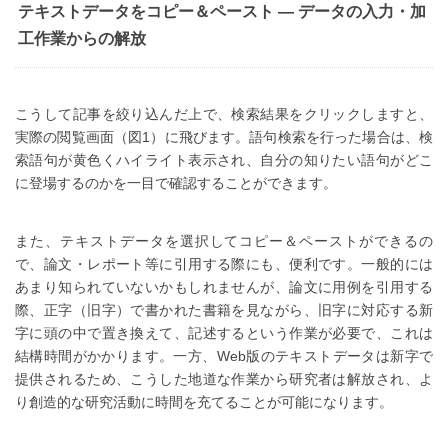
テキストデータをコピー＆ペースト ― データの入力・加
工作業からの解放
こうして記事を絞り込んだ上で、検索結果をクリックしますと、
実際の閲覧画面（図1）に飛びます。語句検索を行った場合は、検
索語句が黄色くハイライト表示され、自分の知りたい語句がどこ
に登場するのかを一目で確認することができます。
また、テキストデータを選択してコピー＆ペーストができるの
で、論文・レポート等に引用する際にも、便利です。一般的には
あまり知られていないかもしれませんが、論文に用例を引用する
際、正字（旧字）で書かれた書籍を見ながら、旧字に対応する新
字に頭の中で置き換えて、記述するという作業が必要で、これは
結構時間がかかります。一方、Web版のテキストデータは新字で
提供されるため、こうした地道な作業から研究者は解放され、よ
り創造的な研究活動に時間を充てることが可能になります。