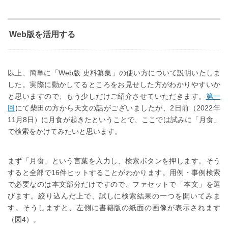
Web版を活用する
以上、簡単に「Web版 史料纂集」の使い方について説明いたしま
した。実際に動かしてるところをお見せした方がわかりやすいか
と思いますので、もう少しだけご紹介させていただきます。
第一
回
にて柴田の方から天文の話がございましたが、2日前（2022年
11月8日）に月食が起きたということで、ここでは試みに「月食」
で検索をかけてみたいと思います。
まず「月食」という言葉を入力し、検索ボタンを押します。そう
すると全部で16件ヒットすることがわかります。用例・事例検索
で必要なのは本文部分だけですので、ファセットで「本文」を選
びます。絞り込んだ上で、試しに検索結果の一つを開いてみま
す。そうしますと、左側に書籍版の紙面の画像が表示されます
（図4）。