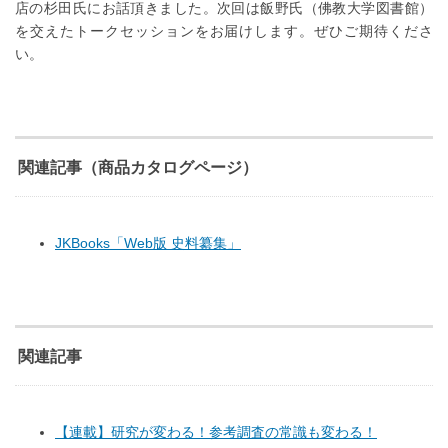
店の杉田氏にお話頂きました。次回は飯野氏（佛教大学図書館）
を交えたトークセッションをお届けします。ぜひご期待くださ
い。
関連記事（商品カタログページ）
JKBooks「Web版 史料纂集」
関連記事
【連載】研究が変わる！参考調査の常識も変わる！