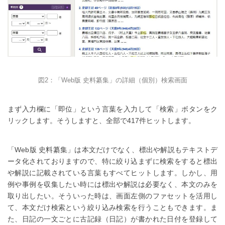
図2：「Web版 史料纂集」の詳細（個別）検索画面
まず入力欄に「即位」という言葉を入力して「検索」ボタンをク
リックします。そうしますと、全部で417件ヒットします。
「Web版 史料纂集」は本文だけでなく、標出や解説もテキストデ
ータ化されておりますので、特に絞り込まずに検索をすると標出
や解説に記載されている言葉もすべてヒットします。しかし、用
例や事例を収集したい時には標出や解説は必要なく、本文のみを
取り出したい。そういった時は、画面左側のファセットを活用し
て、本文だけ検索という絞り込み検索を行うこともできます。ま
た、日記の一文ごとに古記録（日記）が書かれた日付を登録して