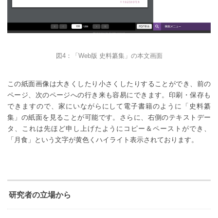
図4：「Web版 史料纂集」の本文画面
この紙面画像は大きくしたり小さくしたりすることができ、前の
ページ、次のページへの行き来も容易にできます。印刷・保存も
できますので、家にいながらにして電子書籍のように「史料纂
集」の紙面を見ることが可能です。さらに、右側のテキストデー
タ、これは先ほど申し上げたようにコピー＆ペーストができ、
「月食」という文字が黄色くハイライト表示されております。
研究者の立場から