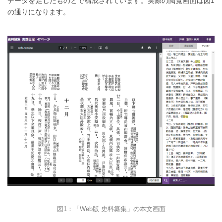
データを足したものとで構成されています。実際の閲覧画面は図1
の通りになります。
図1：「Web版 史料纂集」の本文画面