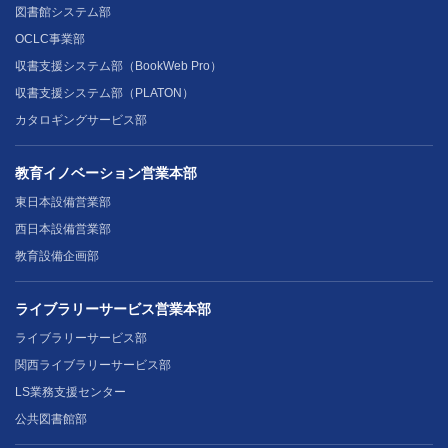
図書館システム部
OCLC事業部
収書支援システム部（BookWeb Pro）
収書支援システム部（PLATON）
カタロギングサービス部
教育イノベーション営業本部
東日本設備営業部
西日本設備営業部
教育設備企画部
ライブラリーサービス営業本部
ライブラリーサービス部
関西ライブラリーサービス部
LS業務支援センター
公共図書館部