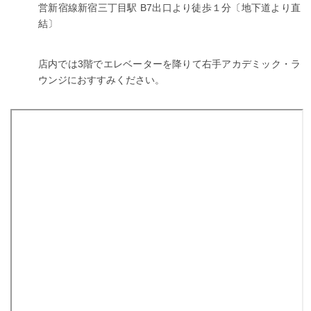
営新宿線新宿三丁目駅 B7出口より徒歩１分〔地下道より直
結〕
店内では3階でエレベーターを降りて右手アカデミック・ラ
ウンジにおすすみください。