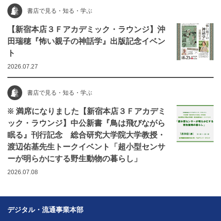
書店で見る・知る・学ぶ
【新宿本店３Ｆアカデミック・ラウンジ】沖
田瑞穂『怖い親子の神話学』出版記念イベン
ト
2026.07.27
書店で見る・知る・学ぶ
※ 満席になりました【新宿本店３Ｆアカデミ
ック・ラウンジ】中公新書『鳥は飛びながら
眠る』刊行記念 総合研究大学院大学教授・
渡辺佑基先生トークイベント「超小型センサ
ーが明らかにする野生動物の暮らし」
2026.07.08
デジタル・流通事業本部