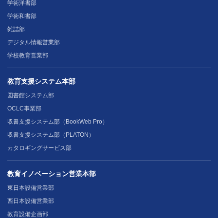
学術洋書部
学術和書部
雑誌部
デジタル情報営業部
学校教育営業部
教育支援システム本部
図書館システム部
OCLC事業部
収書支援システム部（BookWeb Pro）
収書支援システム部（PLATON）
カタロギングサービス部
教育イノベーション営業本部
東日本設備営業部
西日本設備営業部
教育設備企画部