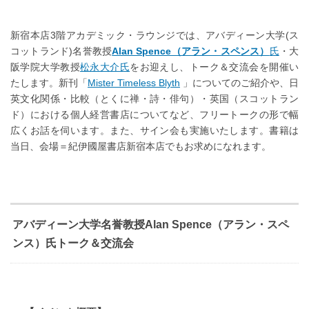
新宿本店3階アカデミック・ラウンジでは、アバディーン大学(ス
コットランド)名誉教授
Alan Spence（アラン・スペンス）
氏
・大
阪学院大学教授
松永大介氏
をお迎えし、トーク＆交流会を開催い
たします。新刊「
Mister Timeless Blyth
」についてのご紹介や、日
英文化関係・比較（とくに禅・詩・俳句）・英国（スコットラン
ド）における個人経営書店についてなど、フリートークの形で幅
広くお話を伺います。また、サイン会も実施いたします。書籍は
当日、会場＝紀伊國屋書店新宿本店でもお求めになれます。
アバディーン大学名誉教授Alan Spence（アラン・スペ
ンス）氏トーク＆交流会