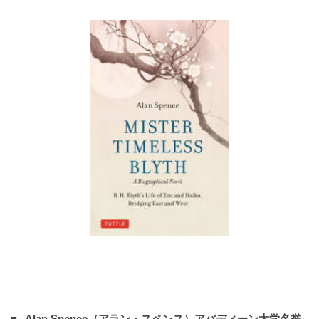
Alan Spence（アラン・スペンス）アバディーン大学名誉