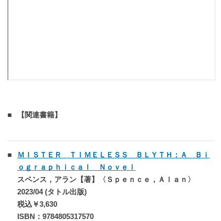
【関連書籍】
ＭＩＳＴＥＲ ＴＩＭＥＬＥＳＳ ＢＬＹＴＨ：Ａ Ｂｉ
ｏｇｒａｐｈｉｃａｌ Ｎｏｖｅｌ
スペンス，アラン【著】〈Ｓｐｅｎｃｅ，Ａｌａｎ〉
2023/04 (タトル出版)
税込￥3,630
ISBN：9784805317570