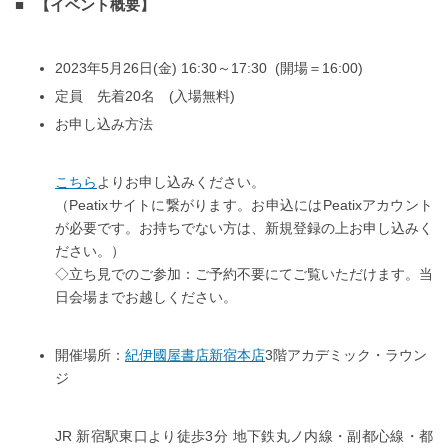
【イベント概要】
2023年5月26日(金) 16:30～17:30 (開場＝16:00)
定員 先着20名 (入場無料)
お申し込み方法
こちら
よりお申し込みください。
（Peatixサイトに繋がります。お申込にはPeatixアカウント
が必要です。お持ちでない方は、新規登録の上お申し込みく
ださい。）
◇立ち見でのご参加：ご予約不要にてご覧いただけます。当
日会場までお越しください。
開催場所：
紀伊國屋書店新宿本店
3階アカデミック・ラウン
ジ
JR 新宿駅東口より徒歩3分 地下鉄丸ノ内線・副都心線・都