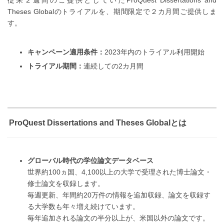
従来２週間のご提供としていたProQuest Dissertations and
Theses Globalのトライアルを、期間限定で２カ月間ご提供しま
す。
キャンペーン適用条件：
2023年内のトライアル利用開始
トライアル期間：
連続しての2カ月間
ProQuest Dissertations and Theses Globalとは
グローバル時代の学位論文データベース
世界約100ヵ国、4,100以上の大学で受理された博士論文・
修士論文を収録します。
毎週更新、年間約20万件の情報を追加収録、論文を収録す
る大学数も年々増え続けています。
毎年追加される論文の半分以上が、米国以外の論文です。