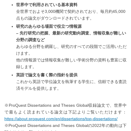
世界中で利用されている基本資料
全世界でおよそ3,000機関で契約されており、毎月約45,000
点もの論文がダウンロードされています。
研究のあらゆる場面で役立つ情報源
– 先行研究の把握、最新の研究動向調査、情報収集が難しい
分野の調査など
あらゆる分野を網羅し、研究のすべての段階でご活用いただ
けます。
他の情報源では情報収集が難しい学術分野の資料も豊富に収
録します。
英語で論文を書く際の指針を提供
これから英語で学位論文を執筆する学生に、信頼できる査読
済モデルを提供します。
※ProQuest Dissertations and Theses Global収録論文で、世界中
で最もよく読まれている論文は下記よりご覧いただけます：
https://about.proquest.com/en/dissertations/top-dissertations/
※ProQuest Dissertations and Theses Globalの2022年の動向は下