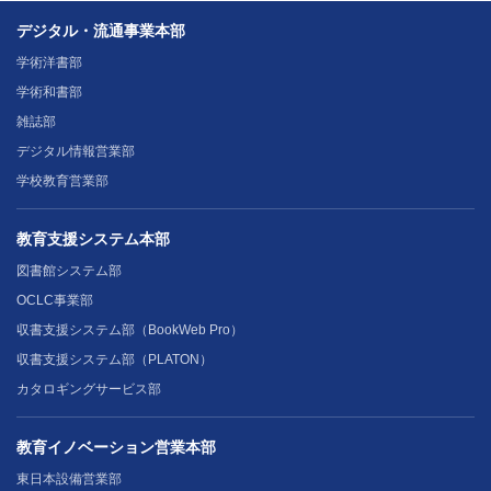
デジタル・流通事業本部
学術洋書部
学術和書部
雑誌部
デジタル情報営業部
学校教育営業部
教育支援システム本部
図書館システム部
OCLC事業部
収書支援システム部（BookWeb Pro）
収書支援システム部（PLATON）
カタロギングサービス部
教育イノベーション営業本部
東日本設備営業部