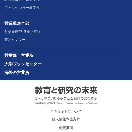
ブックセンター事業部
営業推進本部
営業企画部 営業企画課
事務センター
営業部・営業所
大学ブックセンター
海外の営業所
このサイトについて
個人情報保護方針
免責事項