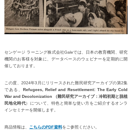
センゲージ ラーニング株式会社Galeでは、日本の教育機関、研究
機関のお客様を対象に、データベースのウェビナーを定期的に開
催しております。
この度、2024年3月にリリースされた難民研究アーカイブの第2集
である、
Refugees, Relief and Resettlement: The Early Cold
War and Decolonization （難民研究アーカイブ：冷戦初期と脱植
民地化時代
）について、特色と簡単な使い方をご紹介するオンラ
インセミナーを開催します。
商品情報は、
こちらのPDF資料
をご参照ください。