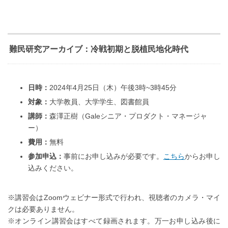
難民研究アーカイブ：冷戦初期と脱植民地化時代
日時：
2024年4月25日（木）午後3時~3時45分
対象：
大学教員、大学学生、図書館員
講師：
森澤正樹（Galeシニア・プロダクト・マネージャ
ー）
費用：
無料
参加申込：
事前にお申し込みが必要です。
こちら
からお申し
込みください。
※講習会はZoomウェビナー形式で行われ、視聴者のカメラ・マイ
クは必要ありません。
※オンライン講習会はすべて録画されます。万一お申し込み後に