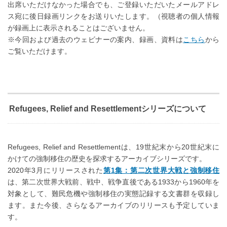
出席いただけなかった場合でも、ご登録いただいたメールアドレ
ス宛に後日録画リンクをお送りいたします。（視聴者の個人情報
が録画上に表示されることはございません。
※今回および過去のウェビナーの案内、録画、資料は
こちら
から
ご覧いただけます。
Refugees, Relief and Resettlementシリーズについて
Refugees, Relief and Resettlementは、19世紀末から20世紀末に
かけての強制移住の歴史を探求するアーカイブシリーズです。
2020年3月にリリースされた
第1集：第二次世界大戦と強制移住
は、第二次世界大戦前、戦中、戦争直後である1933から1960年を
対象として、難民危機や強制移住の実態記録する文書群を収録し
ます。また今後、さらなるアーカイブのリリースも予定していま
す。