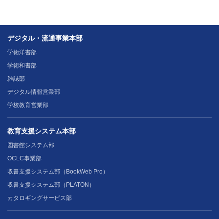
デジタル・流通事業本部
学術洋書部
学術和書部
雑誌部
デジタル情報営業部
学校教育営業部
教育支援システム本部
図書館システム部
OCLC事業部
収書支援システム部（BookWeb Pro）
収書支援システム部（PLATON）
カタロギングサービス部