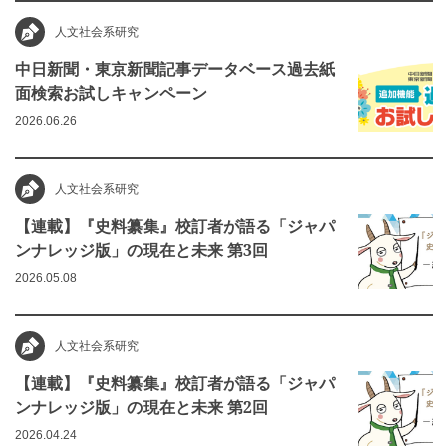
人文社会系研究
中日新聞・東京新聞記事データベース過去紙
面検索お試しキャンペーン
2026.06.26
人文社会系研究
【連載】『史料纂集』校訂者が語る「ジャパ
ンナレッジ版」の現在と未来 第3回
2026.05.08
人文社会系研究
【連載】『史料纂集』校訂者が語る「ジャパ
ンナレッジ版」の現在と未来 第2回
2026.04.24