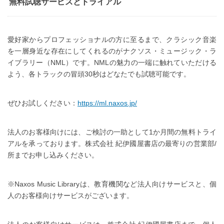
無料試聴サービスとトライアル
愛好家からプロフェッショナルの方に至るまで、クラシック音楽
を一層身近な存在にしてくれるのがナクソス・ミュージック・ラ
イブラリー（NML）です。NMLの魅力の一端に触れていただける
よう、各トラックの冒頭30秒はどなたでも試聴可能です。
ぜひお試しください：
https://ml.naxos.jp/
法人のお客様向けには、ご検討の一助として1か月間の無料トライ
アルを承っております。株式会社 紀伊國屋書店の最寄りの営業部/
所までお申し込みください。
※Naxos Music Libraryは、教育機関など法人向けサービスと、個
人のお客様向けサービスがございます。