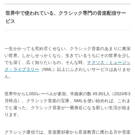
世界中で使われている、クラシック専門の音楽配信サー
ビス
一生かかっても究め尽くせない、クラシック音楽のあまりに奥深
い世界。しかしせっかくなら、生きているうちにその世界を少し
でも深く、広く知りたいもの。そんな時、
ナクソス・ミュージッ
ク・ライブラリー
（NML）以上にふさわしいサービスはありませ
ん。
世界中から1,050レーベルが参加。作曲家の数 49,801人（2024年3
月時点）。クラシック音楽の宝庫、NMLを使い始めれば、これま
でと違った、クラシック音楽が一層身近になる新しい生活が始ま
ります。
クラシック通信では、音楽愛好家から音楽教育に携わる方や音楽