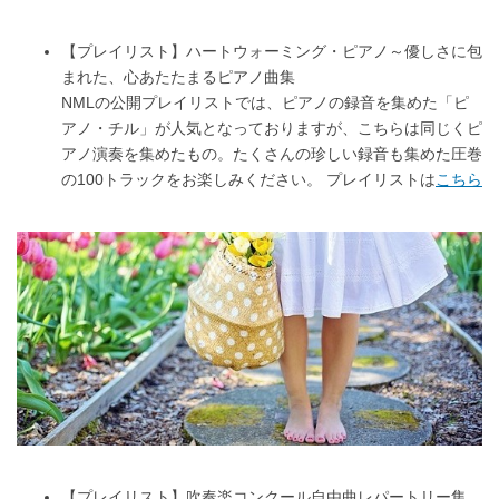
【プレイリスト】ハートウォーミング・ピアノ～優しさに包
まれた、心あたたまるピアノ曲集
NMLの公開プレイリストでは、ピアノの録音を集めた「ピ
アノ・チル」が人気となっておりますが、こちらは同じくピ
アノ演奏を集めたもの。たくさんの珍しい録音も集めた圧巻
の100トラックをお楽しみください。 プレイリストは
こちら
【プレイリスト】吹奏楽コンクール自由曲レパートリー集