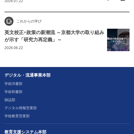
2026.07.22
これからの学び
英文校正×政策の新潮流 ～京都大学の取り組み
が示す「研究力再定義」～
2026.06.22
デジタル・流通事業本部
学術洋書部
学術和書部
雑誌部
デジタル情報営業部
学校教育営業部
教育支援システム本部