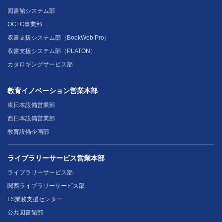
図書館システム部
OCLC事業部
収書支援システム部（BookWeb Pro）
収書支援システム部（PLATON）
カタロギングサービス部
教育イノベーション営業本部
東日本設備営業部
西日本設備営業部
教育設備企画部
ライブラリーサービス営業本部
ライブラリーサービス部
関西ライブラリーサービス部
LS業務支援センター
公共図書館部