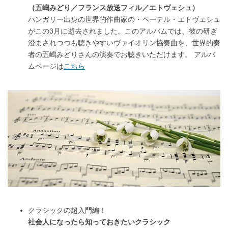
（五嶋みどり／フランス放送フィル／エトヴェシュ）
ハンガリー出身の世界的作曲家の・ペーテル・エトヴェシュ
がこの3月に逝去されました。このアルバムでは、彼の研ぎ
澄まされつつも聴きやすいヴァイオリン協奏曲を、世界的奏
者の五嶋みどりさんの演奏でお聴きいただけます。 アルバ
ムページは
こちら
クラシックの超入門編！
社会人になったら知っておきたいクラシック