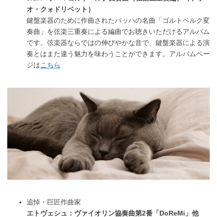
オ・クォドリベット）
鍵盤楽器のために作曲されたバッハの名曲「ゴルトベルク変
奏曲」を弦楽三重奏による編曲でお聴きいただけるアルバム
です。弦楽器ならではの伸びやかな音で、鍵盤楽器による演
奏とはまた違う魅力を味わうことができます。アルバムペー
ジは
こちら
追悼・巨匠作曲家
エトヴェシュ：ヴァイオリン協奏曲第2番「DoReMi」他