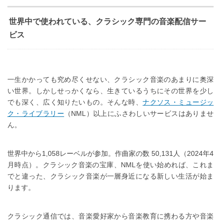
世界中で使われている、クラシック専門の音楽配信サー
ビス
一生かかっても究め尽くせない、クラシック音楽のあまりに奥深
い世界。しかしせっかくなら、生きているうちにその世界を少し
でも深く、広く知りたいもの。そんな時、
ナクソス・ミュージッ
ク・ライブラリー
（NML）以上にふさわしいサービスはありませ
ん。
世界中から1,058レーベルが参加。作曲家の数 50,131人（2024年4
月時点）。クラシック音楽の宝庫、NMLを使い始めれば、これま
でと違った、クラシック音楽が一層身近になる新しい生活が始ま
ります。
クラシック通信では、音楽愛好家から音楽教育に携わる方や音楽