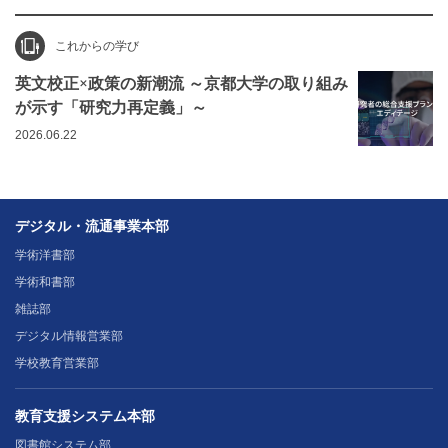
これからの学び
英文校正×政策の新潮流 ～京都大学の取り組み
が示す「研究力再定義」～
2026.06.22
デジタル・流通事業本部
学術洋書部
学術和書部
雑誌部
デジタル情報営業部
学校教育営業部
教育支援システム本部
図書館システム部