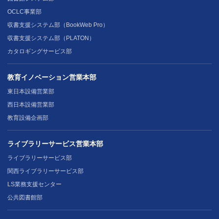
OCLC事業部
収書支援システム部（BookWeb Pro）
収書支援システム部（PLATON）
カタロギングサービス部
教育イノベーション営業本部
東日本設備営業部
西日本設備営業部
教育設備企画部
ライブラリーサービス営業本部
ライブラリーサービス部
関西ライブラリーサービス部
LS業務支援センター
公共図書館部