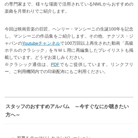
の専門家まで、様々な場面で活用されているNMLからおすすめの
楽曲を月替わりでご紹介します。
今回は映画音楽の巨匠、ヘンリー・マンシーニの生誕100年を記念
し、マンシーニの作品集をご紹介します。その他、ナクソス・ジ
ャパンの
Youtubeチャンネル
で100万回以上再生された動画「高級
ホテルのクラシック」をＮＭＬ用に再編集したプレイリストも掲
載しています。どうぞお楽しみください。
※クラシック通信は、
PDF
でもご提供しています。リンクフリ
ー、ご利用機関内での印刷配布にもご利用ください。
スタッフのおすすめアルバム ～今すぐなにか聴きたい
方へ～