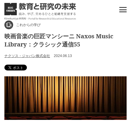
これからの学び
映画音楽の巨匠マンシーニ Naxos Music
Library：クラシック通信55
ナクソス・ジャパン株式会社
2024.06.13