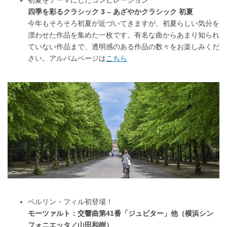
初夏をテーマにしたコンピレーション
四季を彩るクラシック 3 – あざやかクラシック 初夏
今年もそろそろ初夏が近づいてきますが、初夏らしい気分を
漂わせた作品を集めた一枚です。有名な曲からあまり知られ
ていない作品まで、透明感のある作品の数々をお楽しみくだ
さい。アルバムページは
こちら
ベルリン・フィル初登場！
モーツァルト：交響曲第41番「ジュピター」他（横浜シン
フォニエッタ／山田和樹）