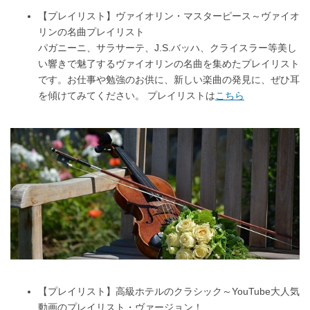
【プレイリスト】ヴァイオリン・マスターピース～ヴァイオ
リンの名曲プレイリスト
パガニーニ、サラサーテ、J.S.バッハ、クライスラー等美し
い響きで魅了するヴァイオリンの名曲を集めたプレイリスト
です。お仕事や勉強のお供に、新しい楽曲の発見に、ぜひ耳
を傾けてみてください。 プレイリストは
こちら
【プレイリスト】高級ホテルのクラシック～YouTube大人気
動画のプレイリスト・ヴァージョン！