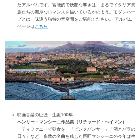
たアルバムです。官能的で妖艶な響きは、まるでイタリア貴
族たちの濃厚なロマンスを描いているかのよう。モダンハー
プとは一味違う独特の音空間をご堪能ください。 アルバム
ページは
こちら
映画音楽の巨匠・生誕100年
ヘンリー・マンシーニ作品集（リチャード・ヘイマン）
「ティファニーで朝食を」「ピンクパンサー」「酒とバラの
日々」など、多数の名曲を残した巨匠マンシーニの今年は生