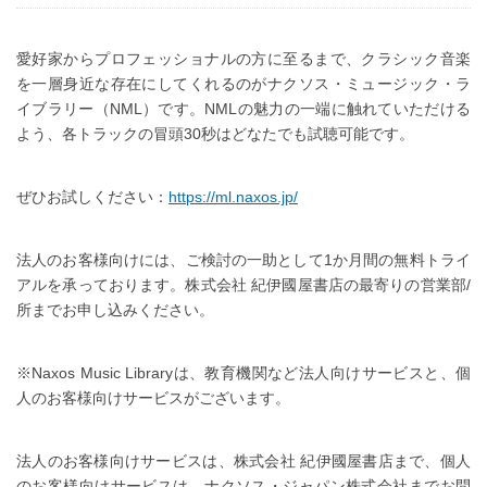
愛好家からプロフェッショナルの方に至るまで、クラシック音楽
を一層身近な存在にしてくれるのがナクソス・ミュージック・ラ
イブラリー（NML）です。NMLの魅力の一端に触れていただける
よう、各トラックの冒頭30秒はどなたでも試聴可能です。
ぜひお試しください：
https://ml.naxos.jp/
法人のお客様向けには、ご検討の一助として1か月間の無料トライ
アルを承っております。株式会社 紀伊國屋書店の最寄りの営業部/
所までお申し込みください。
※Naxos Music Libraryは、教育機関など法人向けサービスと、個
人のお客様向けサービスがございます。
法人のお客様向けサービスは、株式会社 紀伊國屋書店まで、個人
のお客様向けサービスは、ナクソス・ジャパン株式会社までお問