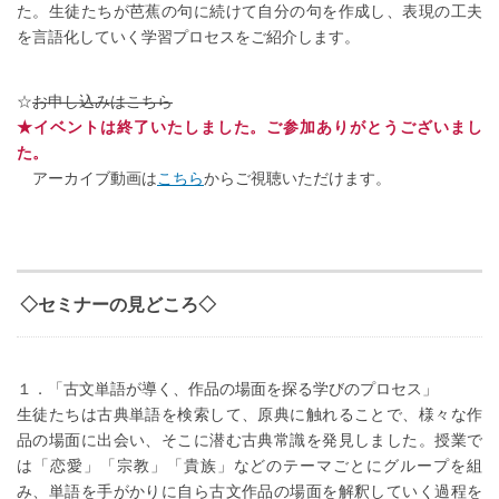
た。生徒たちが芭蕉の句に続けて自分の句を作成し、表現の工夫
を言語化していく学習プロセスをご紹介します。
☆
お申し込みはこちら
★イベントは終了いたしました。ご参加ありがとうございまし
た。
アーカイブ動画は
こちら
からご視聴いただけます。
◇セミナーの見どころ◇
１．「古文単語が導く、作品の場面を探る学びのプロセス」
生徒たちは古典単語を検索して、原典に触れることで、様々な作
品の場面に出会い、そこに潜む古典常識を発見しました。授業で
は「恋愛」「宗教」「貴族」などのテーマごとにグループを組
み、単語を手がかりに自ら古文作品の場面を解釈していく過程を