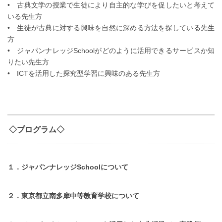
• 古典文学の授業で生徒により自主的な学びを促したいと考えて
いる先生方
• 生徒が古典に対する興味を自然に深める方法を探している先生
方
• ジャパンナレッジSchoolがどのように活用できるサービスか知
りたい先生方
• ICTを活用した探究型学習に興味のある先生方
◇プログラム◇
１．ジャパンナレッジSchoolについて
２．東京都立南多摩中等教育学校について