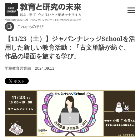
これからの学び
【11/23（土）】ジャパンナレッジSchoolを活
用した新しい教育活動：「古文単語が紡ぐ、
作品の場面を旅する学び」
学校教育営業部
2024.09.11