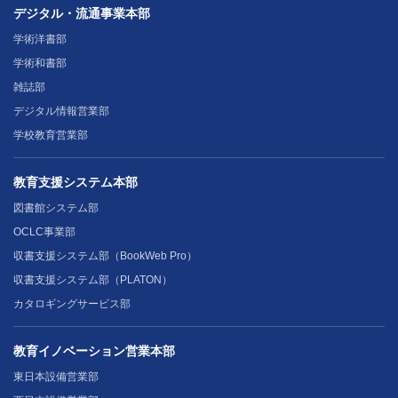
デジタル・流通事業本部
学術洋書部
学術和書部
雑誌部
デジタル情報営業部
学校教育営業部
教育支援システム本部
図書館システム部
OCLC事業部
収書支援システム部（BookWeb Pro）
収書支援システム部（PLATON）
カタロギングサービス部
教育イノベーション営業本部
東日本設備営業部