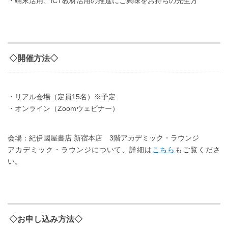
・端末活用、ICT教材活用の推進にご興味をお持ちの先生方
◇開催方法◇
・リアル会場（定員15名）※予定
・オンライン（Zoomウェビナー）
会場：紀伊國屋書店 新宿本店 3階アカデミック・ラウンジ
アカデミック・ラウンジについて、詳細は
こちら
もご覧くださ
い。
◇お申し込み方法◇