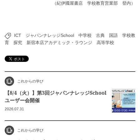
（紀伊國屋書店 学校教育営業部 登内）
ICT
ジャパンナレッジSchool
中学校
古典
国語
学校教
育
探究
新宿本店アカデミック・ラウンジ
高等学校
これからの学び
【8/4（火）】第3回ジャパンナレッジSchool
ユーザー会開催
2026.07.31
これからの学び