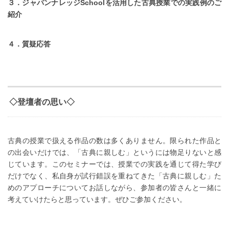
３．ジャパンナレッジSchoolを活用した古典授業での実践例のご
紹介
４．質疑応答
◇登壇者の思い◇
古典の授業で扱える作品の数は多くありません。限られた作品と
の出会いだけでは、「古典に親しむ」というには物足りないと感
じています。このセミナーでは、授業での実践を通じて得た学び
だけでなく、私自身が試行錯誤を重ねてきた「古典に親しむ」た
めのアプローチについてお話しながら、参加者の皆さんと一緒に
考えていけたらと思っています。ぜひご参加ください。