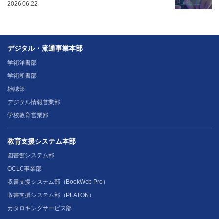
2026.06.22
デジタル・流通事業本部
学術洋書部
学術和書部
雑誌部
デジタル情報営業部
学校教育営業部
教育支援システム本部
図書館システム部
OCLC事業部
収書支援システム部（BookWeb Pro）
収書支援システム部（PLATON）
カタロギングサービス部