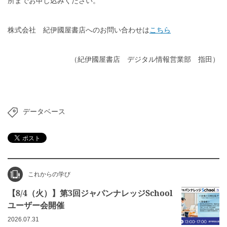
所までお申し込みください。
株式会社 紀伊國屋書店へのお問い合わせは
こちら
（紀伊國屋書店 デジタル情報営業部 指田）
データベース
これからの学び
【8/4（火）】第3回ジャパンナレッジSchool
ユーザー会開催
2026.07.31