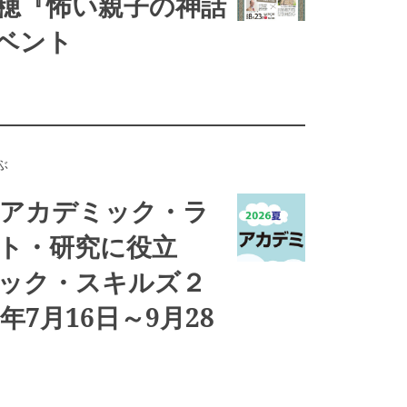
穂『怖い親子の神話
ベント
ぶ
 アカデミック・ラ
ト・研究に役立
ック・スキルズ２
年7月16日～9月28