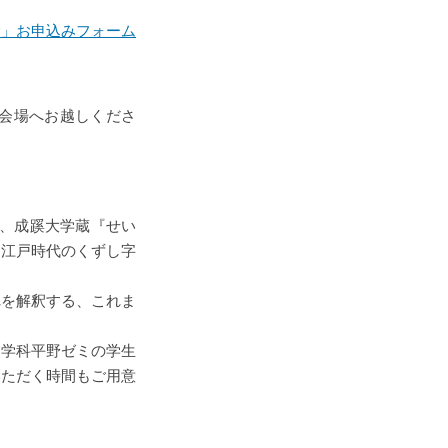
む」お申込みフォーム
会場へお越しくださ
は、成蹊大学蔵『せい
、江戸時代のくずし字
れを解釈する、これま
文学科平野ゼミの学生
いただく時間もご用意