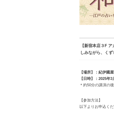
【新宿本店３F 
しみながら、くず
【場所】：紀伊國屋
【日時】：2025年3月
＊約50分の講演の
【参加方法】
以下よりお申込くだ