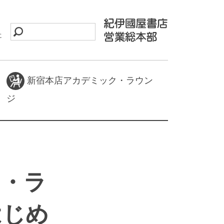
に
新宿本店アカデミック・ラウン
ジ
ク・ラ
はじめ