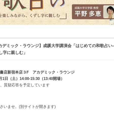
アカデミック・ラウンジ】成蹊大学講演会「はじめての和歌占い
し字に親しむ」
書店新宿本店３F アカデミック・ラウンジ
1日（土）14:00-15:30（13:40開場）
後、質疑応答を予定しています
さいませ。(別サイトが開きます)