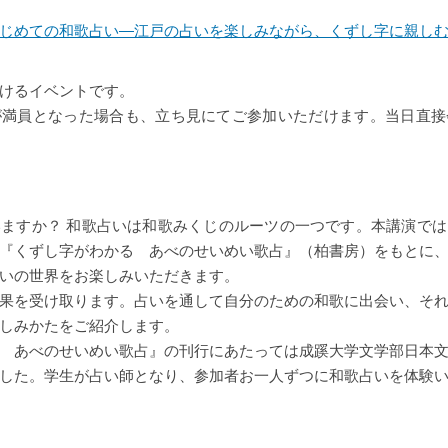
じめての和歌占い―江戸の占いを楽しみながら、くずし字に親し
けるイベントです。
が満員となった場合も、立ち見にてご参加いただけます。当日直接
ますか？ 和歌占いは和歌みくじのルーツの一つです。本講演で
『くずし字がわかる あべのせいめい歌占』（柏書房）をもとに
いの世界をお楽しみいただきます。
果を受け取ります。占いを通して自分のための和歌に出会い、そ
しみかたをご紹介します。
 あべのせいめい歌占』の刊行にあたっては成蹊大学文学部日本
した。学生が占い師となり、参加者お一人ずつに和歌占いを体験