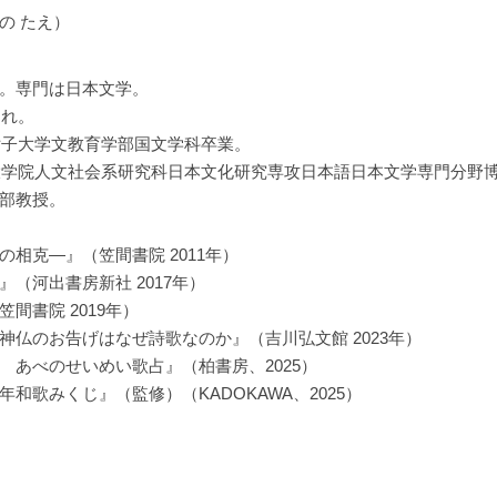
の たえ）
。専門は日本文学。
まれ。
水女子大学文教育学部国文学科卒業。
学大学院人文社会系研究科日本文化研究専攻日本語日本文学専門分野
部教授。
相克―』（笠間書院 2011年）
（河出書房新社 2017年）
間書院 2019年）
神仏のお告げはなぜ詩歌なのか』（吉川弘文館 2023年）
 あべのせいめい歌占』（柏書房、2025）
和歌みくじ』（監修）（KADOKAWA、2025）