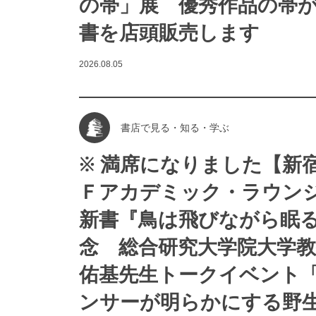
の帯」展 優秀作品の帯
書を店頭販売します
2026.08.05
書店で見る・知る・学ぶ
※ 満席になりました【新
Ｆアカデミック・ラウン
新書『鳥は飛びながら眠
念 総合研究大学院大学教
佑基先生トークイベント
ンサーが明らかにする野