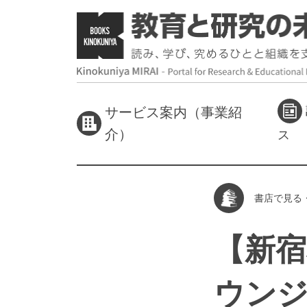
サービス案内（事業紹
介）
ス
書店で見る
【新宿
ウン