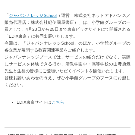
「
ジャパンナレッジSchool
（運営：株式会社ネットアドバンス／
販売代理店：株式会社紀伊國屋書店）」は、小学館グループの一
員として、4月23日から25日まで東京ビッグサイトにて開催される
「EDIX東京」に共同出展いたします。
今回は、「ジャパンナレッジSchool」のほか、小学館グループの
各企業が展開する教育関連事業をご紹介します。
ジャパンナレッジブースでは、サービスの紹介だけでなく、実際
にサービスを体験できるほか、清教学園中・高等学校の山﨑勇気
先生と生徒の皆様にご登壇いただくイベントを開催いたします。
皆様お誘いあわせのうえ、ぜひ小学館グループのブースにお越し
ください。
EDIX東京サイトは
こちら