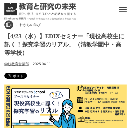
これからの学び
【4/23（水）】EDIXセミナー「現役高校生に
訊く！探究学習のリアル」（清教学園中・高
等学校）
学校教育営業部
2025.04.11