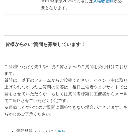
※EDIX東京2025の入場には
来場者登録
が必
要となります。
皆様からのご質問を募集しています！
ご登壇いただく先生や生徒の皆さまへのご質問を受け付けており
ます。
質問は、以下のフォームからご投稿ください。イベント中に取り
上げられなかったご質問の回答は、後日主催者ウェブサイトで公
開をさせていただくか、もしくは質問者様宛に主催者からメール
でご連絡させていただく予定です。
※頂戴したすべてのご質問に回答できない場合がございます。あ
らかじめご了承ください。
質問登録フォームは
こちら