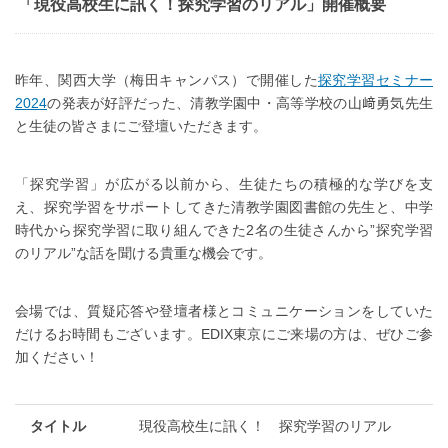
「現役高校生に訊く！探究学習のリアル」開催概要
昨年、関西大学（梅田キャンパス）で開催した
探究学習セミナー
2024
の発表が好評だった、清教学園中・高等学校の山﨑勇気先生
と生徒の皆さまにご登壇いただきます。
「探究学習」が広がる以前から、生徒たちの積極的な学びを支
え、探究学習をサポートしてきた清教学園図書館の先生と、中学
時代から探究学習に取り組んできた2名の生徒さんから”探究学習
のリアル”な話を聞ける貴重な機会です。
会場では、質疑応答や登壇者様とコミュニケーションをしていた
だけるお時間もございます。EDIX東京にご来場の方は、ぜひご参
加ください！
タイトル
現役高校生に訊く！ 探究学習のリアル