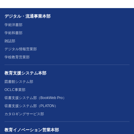
デジタル・流通事業本部
学術洋書部
学術和書部
雑誌部
デジタル情報営業部
学校教育営業部
教育支援システム本部
図書館システム部
OCLC事業部
収書支援システム部（BookWeb Pro）
収書支援システム部（PLATON）
カタロギングサービス部
教育イノベーション営業本部