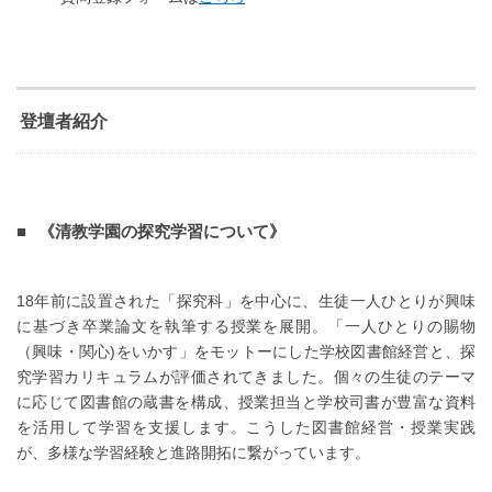
登壇者紹介
《清教学園の探究学習について》
18年前に設置された「探究科」を中心に、生徒一人ひとりが興味
に基づき卒業論文を執筆する授業を展開。「一人ひとりの賜物
（興味・関心)をいかす」をモットーにした学校図書館経営と、探
究学習カリキュラムが評価されてきました。個々の生徒のテーマ
に応じて図書館の蔵書を構成、授業担当と学校司書が豊富な資料
を活用して学習を支援します。こうした図書館経営・授業実践
が、多様な学習経験と進路開拓に繋がっています。