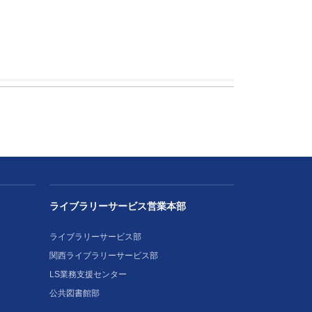
ライブラリーサービス営業本部
ライブラリーサービス部
関西ライブラリーサービス部
LS業務支援センター
公共図書館部