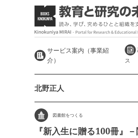
サービス案内（事業紹
介）
ス
北野正人
図書館をつくる
『新入生に贈る100冊』