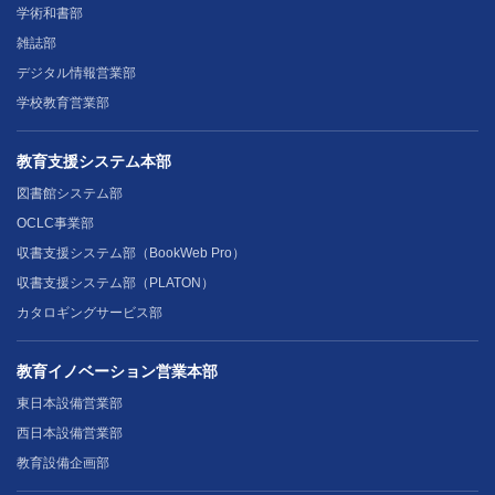
学術和書部
雑誌部
デジタル情報営業部
学校教育営業部
教育支援システム本部
図書館システム部
OCLC事業部
収書支援システム部（BookWeb Pro）
収書支援システム部（PLATON）
カタロギングサービス部
教育イノベーション営業本部
東日本設備営業部
西日本設備営業部
教育設備企画部