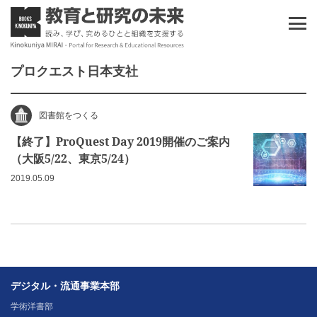
プロクエスト日本支社
図書館をつくる
【終了】ProQuest Day 2019開催のご案内
（大阪5/22、東京5/24）
2019.05.09
デジタル・流通事業本部
学術洋書部