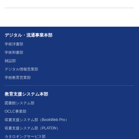
デジタル・流通事業本部
学術洋書部
学術和書部
雑誌部
デジタル情報営業部
学校教育営業部
教育支援システム本部
図書館システム部
OCLC事業部
収書支援システム部（BookWeb Pro）
収書支援システム部（PLATON）
カタロギングサービス部