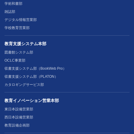
学術和書部
雑誌部
デジタル情報営業部
学校教育営業部
教育支援システム本部
図書館システム部
OCLC事業部
収書支援システム部（BookWeb Pro）
収書支援システム部（PLATON）
カタロギングサービス部
教育イノベーション営業本部
東日本設備営業部
西日本設備営業部
教育設備企画部