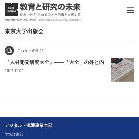
東京大学出版会
これからの学び
『人材開発研究大全』――「大全」の外と内
2017.11.02
デジタル・流通事業本部
学術洋書部