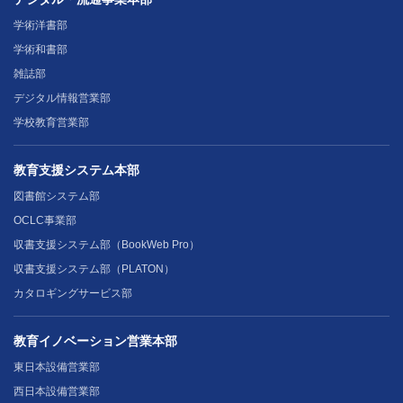
学術洋書部
学術和書部
雑誌部
デジタル情報営業部
学校教育営業部
教育支援システム本部
図書館システム部
OCLC事業部
収書支援システム部（BookWeb Pro）
収書支援システム部（PLATON）
カタロギングサービス部
教育イノベーション営業本部
東日本設備営業部
西日本設備営業部