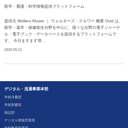
医学・看護・科学情報提供プラットフォーム
提供元 Wolters Kluwer ｜ ウォルターズ・クルワー 概要 Ovid は、
医学・薬学・保健衛生分野を中心に、様々な分野の電子ジャーナ
ル・電子ブック・データベースを提供するプラットフォームで
す。 今日ますます増…
2020.05.21
デジタル・流通事業本部
学術洋書部
学術和書部
雑誌部
デジタル情報営業部