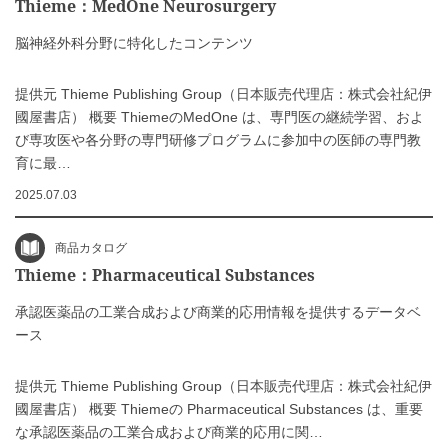
Thieme：MedOne Neurosurgery
脳神経外科分野に特化したコンテンツ
提供元 Thieme Publishing Group（日本販売代理店：株式会社紀伊
國屋書店） 概要 ThiemeのMedOne は、専門医の継続学習、およ
び専攻医や各分野の専門研修プログラムに参加中の医師の専門教
育に最…
2025.07.03
商品カタログ
Thieme：Pharmaceutical Substances
承認医薬品の工業合成および商業的応用情報を提供するデータベ
ース
提供元 Thieme Publishing Group（日本販売代理店：株式会社紀伊
國屋書店） 概要 Thiemeの Pharmaceutical Substances は、重要
な承認医薬品の工業合成および商業的応用に関…