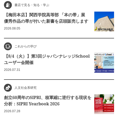
書店で見る・知る・学ぶ
【梅田本店】関西学院高等部 「本の帯」展
優秀作品の帯が付いた新書を店頭販売します
2026.08.05
これからの学び
【8/4（火）】第3回ジャパンナレッジSchool
ユーザー会開催
2026.07.31
人文社会系研究
創立60周年のSIPRI、核軍縮に逆行する現状を
分析：SIPRI Yearbook 2026
2026.07.28