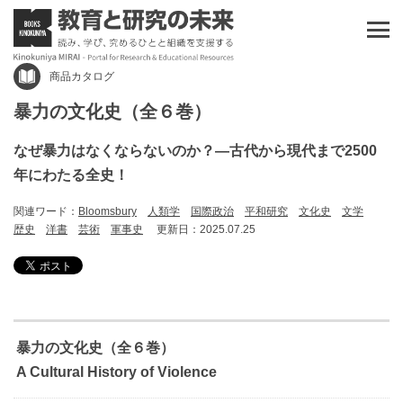
商品カタログ
暴力の文化史（全６巻）
なぜ暴力はなくならないのか？―古代から現代まで2500
年にわたる全史！
関連ワード：
Bloomsbury
人類学
国際政治
平和研究
文化史
文学
歴史
洋書
芸術
軍事史
更新日：2025.07.25
暴力の文化史（全６巻）
A Cultural History of Violence