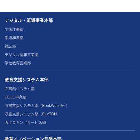
デジタル・流通事業本部
学術洋書部
学術和書部
雑誌部
デジタル情報営業部
学校教育営業部
教育支援システム本部
図書館システム部
OCLC事業部
収書支援システム部（BookWeb Pro）
収書支援システム部（PLATON）
カタロギングサービス部
教育イノベーション営業本部