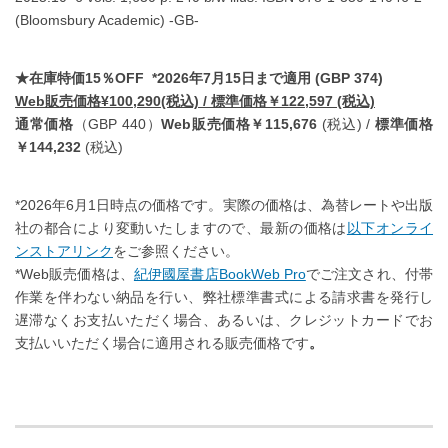
(Bloomsbury Academic) -GB-
★在庫特価15％OFF *2026年7月15日まで適用 (GBP 374)
Web販売価格¥100,290(税込) / 標準価格￥122,597 (税込)
通常価格
（GBP 440）
Web販売価格￥115,676
(税込) /
標準価格
￥144,232
(税込)
*2026年6月1日時点の価格です。実際の価格は、為替レートや出版
社の都合により変動いたしますので、最新の価格は
以下オンライ
ンストアリンク
をご参照ください。
*Web販売価格は、
紀伊國屋書店BookWeb Pro
でご注文され、付帯
作業を伴わない納品を行い、弊社標準書式による請求書を発行し
遅滞なくお支払いただく場合、あるいは、クレジットカードでお
支払いいただく場合に適用される販売価格です
。