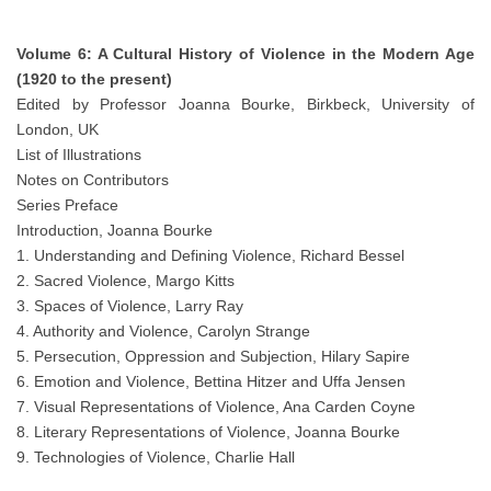
Volume 6: A Cultural History of Violence in the Modern Age
(1920 to the present)
Edited by Professor Joanna Bourke, Birkbeck, University of
London, UK
List of Illustrations
Notes on Contributors
Series Preface
Introduction, Joanna Bourke
1. Understanding and Defining Violence, Richard Bessel
2. Sacred Violence, Margo Kitts
3. Spaces of Violence, Larry Ray
4. Authority and Violence, Carolyn Strange
5. Persecution, Oppression and Subjection, Hilary Sapire
6. Emotion and Violence, Bettina Hitzer and Uffa Jensen
7. Visual Representations of Violence, Ana Carden Coyne
8. Literary Representations of Violence, Joanna Bourke
9. Technologies of Violence, Charlie Hall