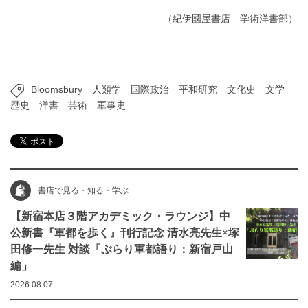
（紀伊國屋書店 学術洋書部）
Bloomsbury
人類学
国際政治
平和研究
文化史
文学
歴史
洋書
芸術
軍事史
書店で見る・知る・学ぶ
【新宿本店３階アカデミック・ラウンジ】中
公新書『軍都を歩く』刊行記念 清水亮先生×塚
田修一先生 対談「ぶらり軍都語り：新宿戸山
編」
2026.08.07