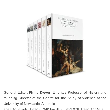
General Editor:
Philip Dwyer
, Emeritus Professor of History and
founding Director of the Centre for the Study of Violence at the
University of Newcastle, Australia
2025:10 6 vols. 1,630 p. 240 b/w illus. ISBN 978-1-350-14046-2