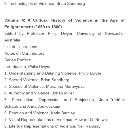
9. Technologies of Violence, Brian Sandberg
Volume 4: A Cultural History of Violence in the Age of
Enlightenment (1650 to 1800)
Edited by Professor Philip Dwyer, University of Newcastle,
Australia
List of Illustrations
Notes on Contributors
Series Preface
Introduction, Philip Dwyer
1. Understanding and Defining Violence, Philip Dwyer
2. Sacred Violence, Brian Sandberg
3. Spaces of Violence, Marianna Muravyeva
4. Authority and Violence, Jonah Miller
5. Persecution, Oppression and Subjection, Jean-Frédéric
Schaub and Anna Joukovskaia
6. Emotion and Violence, Katie Barclay
7. Visual Representations of Violence, Howard G. Brown
8. Literary Representations of Violence, Neil Ramsay