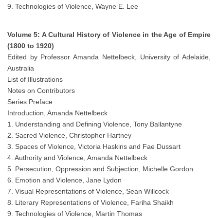
9. Technologies of Violence, Wayne E. Lee
Volume 5: A Cultural History of Violence in the Age of Empire
(1800 to 1920)
Edited by Professor Amanda Nettelbeck, University of Adelaide,
Australia
List of Illustrations
Notes on Contributors
Series Preface
Introduction, Amanda Nettelbeck
1. Understanding and Defining Violence, Tony Ballantyne
2. Sacred Violence, Christopher Hartney
3. Spaces of Violence, Victoria Haskins and Fae Dussart
4. Authority and Violence, Amanda Nettelbeck
5. Persecution, Oppression and Subjection, Michelle Gordon
6. Emotion and Violence, Jane Lydon
7. Visual Representations of Violence, Sean Willcock
8. Literary Representations of Violence, Fariha Shaikh
9. Technologies of Violence, Martin Thomas