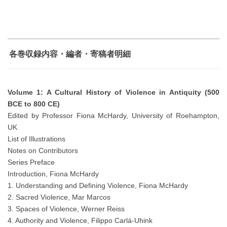
各巻収録内容・編者・寄稿者明細
Volume 1: A Cultural History of Violence in Antiquity (500
BCE to 800 CE)
Edited by Professor Fiona McHardy, University of Roehampton,
UK
List of Illustrations
Notes on Contributors
Series Preface
Introduction, Fiona McHardy
1. Understanding and Defining Violence, Fiona McHardy
2. Sacred Violence, Mar Marcos
3. Spaces of Violence, Werner Reiss
4. Authority and Violence, Filippo Carlá-Uhink