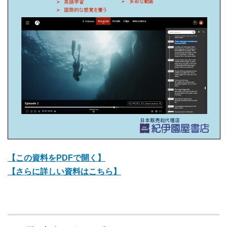
【この資料をPDFで開く】
【さらに詳しい資料はこちら】