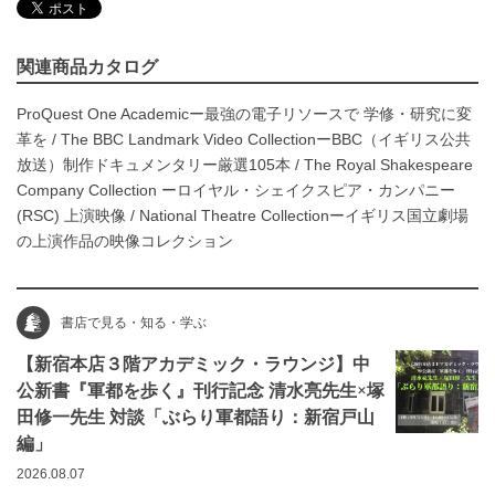
関連商品カタログ
ProQuest One Academicー最強の電子リソースで 学修・研究に変
革を
/
The BBC Landmark Video CollectionーBBC（イギリス公共
放送）制作ドキュメンタリー厳選105本
/
The Royal Shakespeare
Company Collection ーロイヤル・シェイクスピア・カンパニー
(RSC) 上演映像
/
National Theatre Collectionーイギリス国立劇場
の上演作品の映像コレクション
書店で見る・知る・学ぶ
【新宿本店３階アカデミック・ラウンジ】中
公新書『軍都を歩く』刊行記念 清水亮先生×塚
田修一先生 対談「ぶらり軍都語り：新宿戸山
編」
2026.08.07