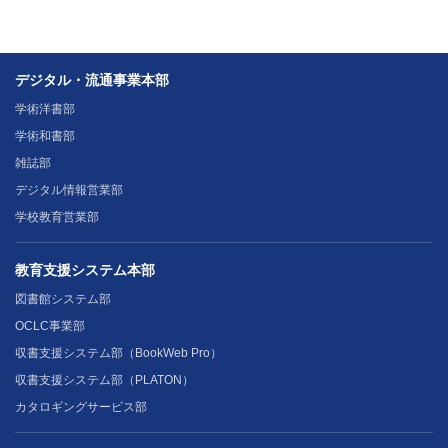
デジタル・流通事業本部
学術洋書部
学術和書部
雑誌部
デジタル情報営業部
学校教育営業部
教育支援システム本部
図書館システム部
OCLC事業部
収書支援システム部（BookWeb Pro）
収書支援システム部（PLATON）
カタロギングサービス部