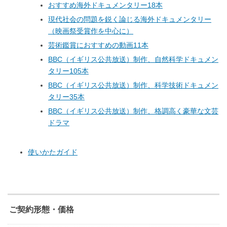
おすすめ海外ドキュメンタリー18本
現代社会の問題を鋭く論じる海外ドキュメンタリー
（映画祭受賞作を中心に）
芸術鑑賞におすすめの動画11本
BBC（イギリス公共放送）制作、自然科学ドキュメン
タリー105本
BBC（イギリス公共放送）制作、科学技術ドキュメン
タリー35本
BBC（イギリス公共放送）制作、格調高く豪華な文芸
ドラマ
使いかたガイド
ご契約形態・価格