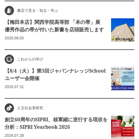
書店で見る・知る・学ぶ
【梅田本店】関西学院高等部 「本の帯」展
優秀作品の帯が付いた新書を店頭販売します
2026.08.05
これからの学び
【8/4（火）】第3回ジャパンナレッジSchool
ユーザー会開催
2026.07.31
人文社会系研究
創立60周年のSIPRI、核軍縮に逆行する現状を
分析：SIPRI Yearbook 2026
2026.07.28