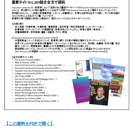
【この資料をPDFで開く】