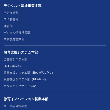
デジタル・流通事業本部
学術洋書部
学術和書部
雑誌部
デジタル情報営業部
学校教育営業部
教育支援システム本部
図書館システム部
OCLC事業部
収書支援システム部（BookWeb Pro）
収書支援システム部（PLATON）
カタロギングサービス部
教育イノベーション営業本部
東日本設備営業部