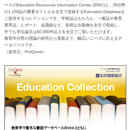
ースのEducation Resources Information Center (ERIC)と、同分野
の1,200誌の重要タイトルを全文で収録するEducation Databaseを
ご提供するコレクションです。学術誌はもちろん、一般誌や教育
業界誌、レポート、会議録など、多様な出版物を全文で収録し、
中でも学位論文は60,000件以上を全文でご覧いただけます。
教育学分野の理論の研究から実践まで、幅広いニーズに応えるデ
ータベースです。
（提供元：ProQuest）