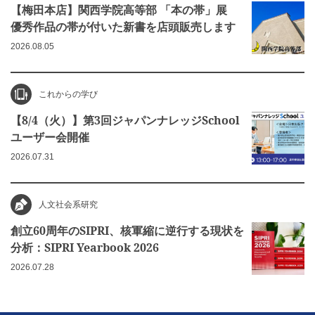
【梅田本店】関西学院高等部 「本の帯」展
優秀作品の帯が付いた新書を店頭販売します
2026.08.05
これからの学び
【8/4（火）】第3回ジャパンナレッジSchool
ユーザー会開催
2026.07.31
人文社会系研究
創立60周年のSIPRI、核軍縮に逆行する現状を
分析：SIPRI Yearbook 2026
2026.07.28