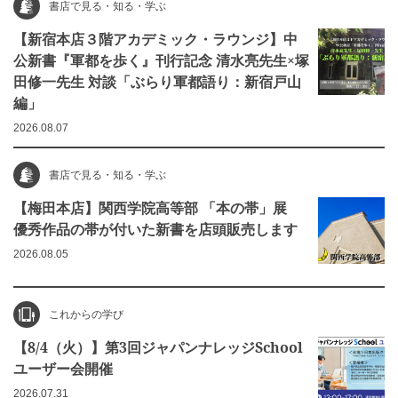
書店で見る・知る・学ぶ
【新宿本店３階アカデミック・ラウンジ】中
公新書『軍都を歩く』刊行記念 清水亮先生×塚
田修一先生 対談「ぶらり軍都語り：新宿戸山
編」
2026.08.07
書店で見る・知る・学ぶ
【梅田本店】関西学院高等部 「本の帯」展
優秀作品の帯が付いた新書を店頭販売します
2026.08.05
これからの学び
【8/4（火）】第3回ジャパンナレッジSchool
ユーザー会開催
2026.07.31