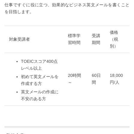
仕事ですぐに役に立つ、効果的なビジネス英文メールを書くこと
を目指します。
価格
標準学
受講
対象受講者
（税
習時間
期間
別）
TOEICスコア400点
レベル以上
20時間
60日
18,000
初めて英文メールを
～
間
円/人
作成する方
英文メールの作成に
不安のある方