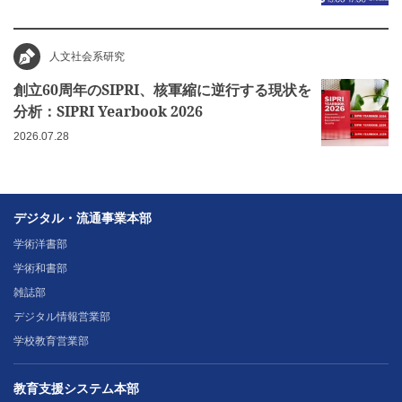
人文社会系研究
創立60周年のSIPRI、核軍縮に逆行する現状を
分析：SIPRI Yearbook 2026
2026.07.28
デジタル・流通事業本部
学術洋書部
学術和書部
雑誌部
デジタル情報営業部
学校教育営業部
教育支援システム本部