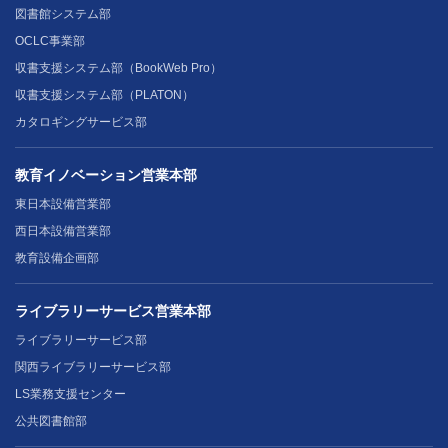
図書館システム部
OCLC事業部
収書支援システム部（BookWeb Pro）
収書支援システム部（PLATON）
カタロギングサービス部
教育イノベーション営業本部
東日本設備営業部
西日本設備営業部
教育設備企画部
ライブラリーサービス営業本部
ライブラリーサービス部
関西ライブラリーサービス部
LS業務支援センター
公共図書館部