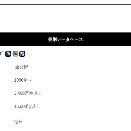
個別データベース
®
t
全分野
1990年～
3,400万件以上
16,000誌以上
毎日