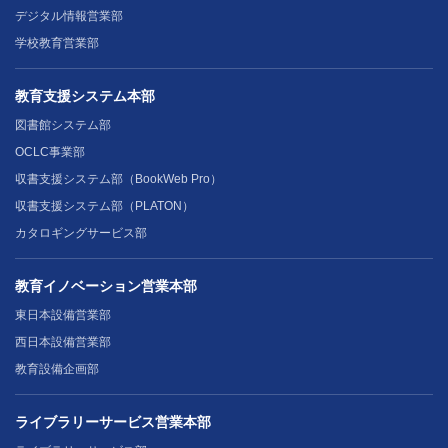
デジタル情報営業部
学校教育営業部
教育支援システム本部
図書館システム部
OCLC事業部
収書支援システム部（BookWeb Pro）
収書支援システム部（PLATON）
カタロギングサービス部
教育イノベーション営業本部
東日本設備営業部
西日本設備営業部
教育設備企画部
ライブラリーサービス営業本部