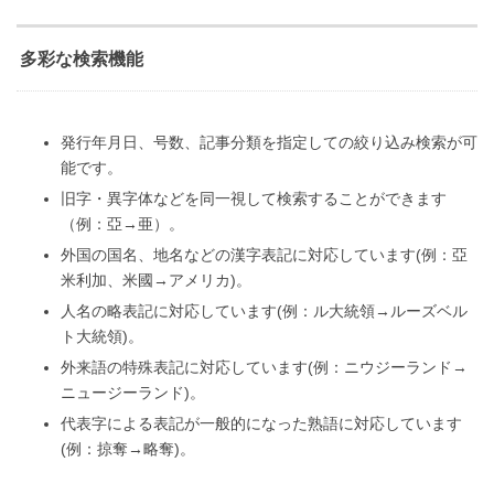
多彩な検索機能
発行年月日、号数、記事分類を指定しての絞り込み検索が可
能です。
旧字・異字体などを同一視して検索することができます
（例：亞→亜）。
外国の国名、地名などの漢字表記に対応しています(例：亞
米利加、米國→アメリカ)。
人名の略表記に対応しています(例：ル大統領→ルーズベル
ト大統領)。
外来語の特殊表記に対応しています(例：ニウジーランド→
ニュージーランド)。
代表字による表記が一般的になった熟語に対応しています
(例：掠奪→略奪)。