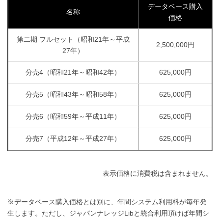
データベース購入
名称
価格
第二期 フルセット（昭和21年～平成
2,500,000円
27年）
分売4（昭和21年～昭和42年）
625,000円
分売5（昭和43年～昭和58年）
625,000円
分売6（昭和59年～平成11年）
625,000円
分売7（平成12年～平成27年）
625,000円
表示価格に消費税は含まれません。
※データベース購入価格とは別に、年間システム利用料が毎年発
生します。ただし、ジャパンナレッジLibと統合利用頂けば年間シ