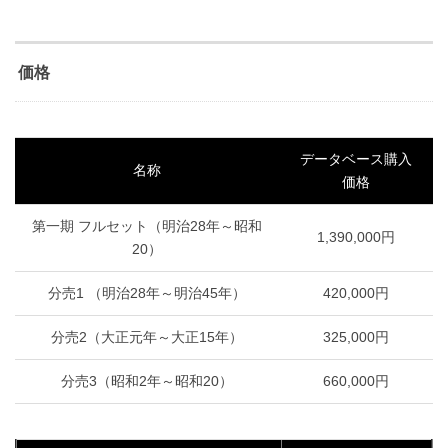
価格
データベース購入
名称
価格
第一期 フルセット（明治28年～昭和
1,390,000円
20）
分売1 （明治28年～明治45年）
420,000円
分売2（大正元年～大正15年）
325,000円
分売3（昭和2年～昭和20）
660,000円