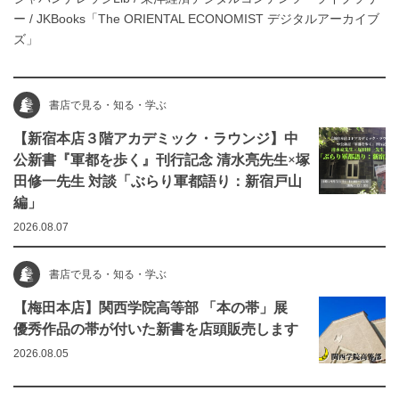
ー
/
JKBooks「The ORIENTAL ECONOMIST デジタルアーカイブ
ズ」
書店で見る・知る・学ぶ
【新宿本店３階アカデミック・ラウンジ】中
公新書『軍都を歩く』刊行記念 清水亮先生×塚
田修一先生 対談「ぶらり軍都語り：新宿戸山
編」
2026.08.07
書店で見る・知る・学ぶ
【梅田本店】関西学院高等部 「本の帯」展
優秀作品の帯が付いた新書を店頭販売します
2026.08.05