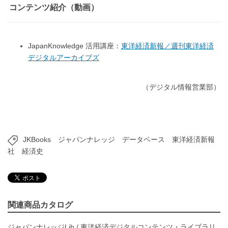
コンテンツ紹介（動画）
JapanKnowledge 活用講座：
東洋経済新報／週刊東洋経済
デジタルアーカイブズ
（デジタル情報営業部）
JKBooks
ジャパンナレッジ
データベース
東洋経済新報
社
経済史
関連商品カタログ
ジャパンナレッジLib
/
東洋経済デジタルコンテンツ・ライブラリ