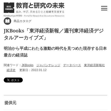
商品カタログ
JKBooks「東洋経済新報／週刊東洋経済デジ
タルアーカイブズ」
明治から平成にわたる激動の時代を見つめた現存する日本
最古の経済誌
関連ワード：
JKBooks
ジャパンナレッジ
データベース
東洋経済新報社
経済史
更新日：2022.01.12
提供元