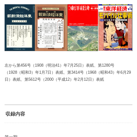
左から第456号（1908（明治41）年7月25日）表紙、第1280号
（1928（昭和3）年1月7日）表紙、第3414号（1968（昭和43）年6月29
日）表紙、第5612号（2000（平成12）年2月12日）表紙
収録内容