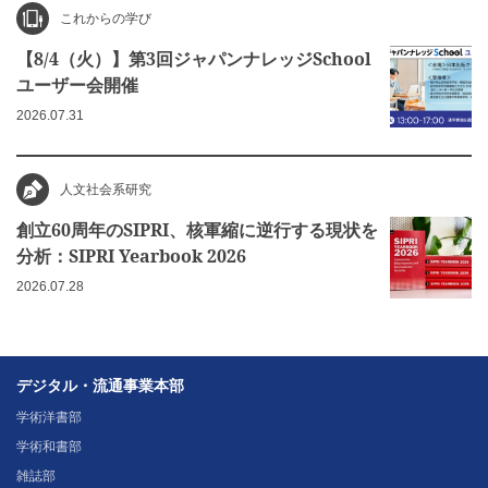
これからの学び
【8/4（火）】第3回ジャパンナレッジSchool
ユーザー会開催
2026.07.31
人文社会系研究
創立60周年のSIPRI、核軍縮に逆行する現状を
分析：SIPRI Yearbook 2026
2026.07.28
デジタル・流通事業本部
学術洋書部
学術和書部
雑誌部