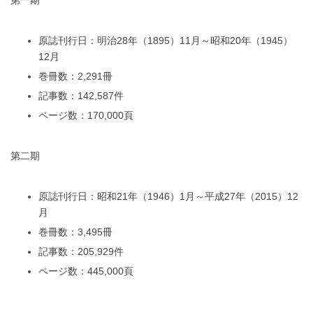
第一期
原誌刊行日：明治28年（1895）11月～昭和20年（1945）
12月
巻冊数：2,291冊
記事数：142,587件
ページ数：170,000頁
第二期
原誌刊行日：昭和21年（1946）1月～平成27年（2015）12
月
巻冊数：3,495冊
記事数：205,929件
ページ数：445,000頁