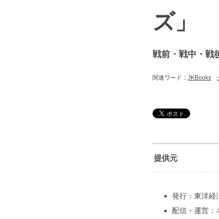
ズ」
戦前・戦中・戦
関連ワード：
JKBooks
提供元
発行：東洋経
配信・運営：