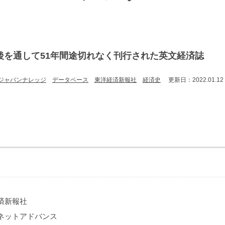
後を通して51年間途切れなく刊行された英文経済誌
ジャパンナレッジ
データベース
東洋経済新報社
経済史
更新日：2022.01.12
済新報社
ネットアドバンス