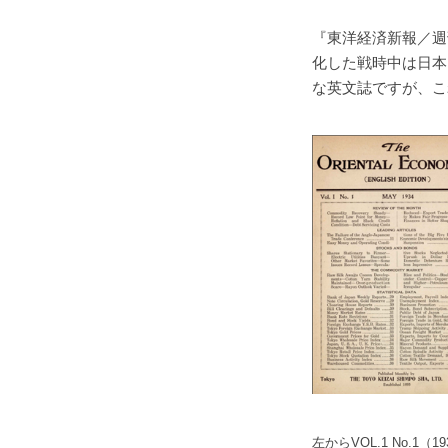
『東洋経済新報／週
化した戦時中は日本
な英文誌ですが、こ
左からVOL.1 No.1（