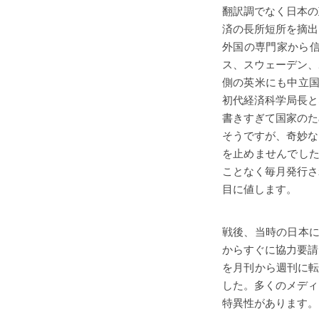
翻訳調でなく日本の
済の長所短所を摘出
外国の専門家から
ス、スウェーデン、
側の英米にも中立国
初代経済科学局長と
書きすぎて国家のた
そうですが、奇妙な
を止めませんでした
ことなく毎月発行さ
目に値します。
戦後、当時の日本に
からすぐに協力要請
を月刊から週刊に転換
した。多くのメディ
特異性があります。