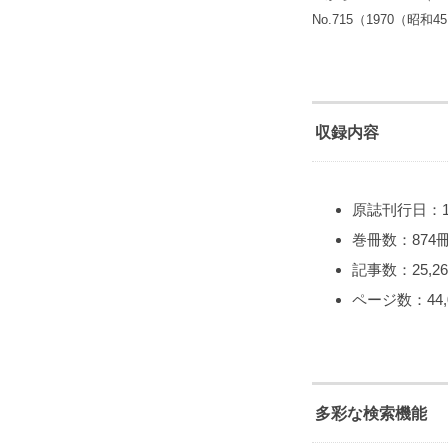
No.715（1970（昭和
収録内容
原誌刊行日：19
巻冊数：874
記事数：25,2
ページ数：44,
多彩な検索機能