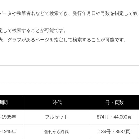
データや執筆者名などで検索でき、発行年月日や号数を指定して絞
定して検索することが可能です。
表、グラフがあるページを指定して検索することが可能です。
期間
時代
冊・頁数
4-1985年
フルセット
874冊・44,000頁
4-1945年
139冊・8537頁
創刊から終戦