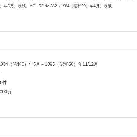
45）年5月）表紙、VOL.52 No.882（1984（昭和59）年4月）表紙
34（昭和9）年5月～1985（昭和60）年11/12月
冊
65件
000頁