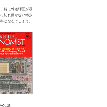
り、特に報道弾圧が激
後に切れ目がない稀少
資料となるでしょう。
OL.38