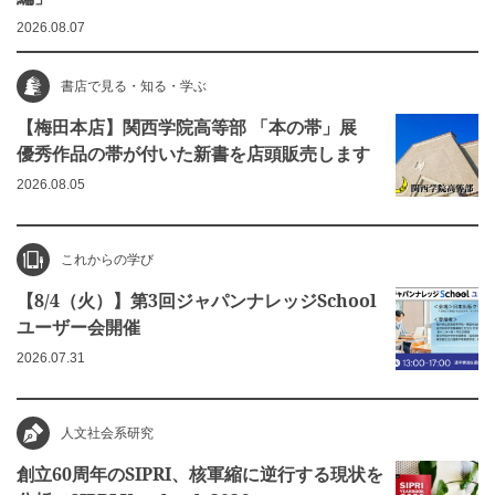
2026.08.07
書店で見る・知る・学ぶ
【梅田本店】関西学院高等部 「本の帯」展
優秀作品の帯が付いた新書を店頭販売します
2026.08.05
これからの学び
【8/4（火）】第3回ジャパンナレッジSchool
ユーザー会開催
2026.07.31
人文社会系研究
創立60周年のSIPRI、核軍縮に逆行する現状を