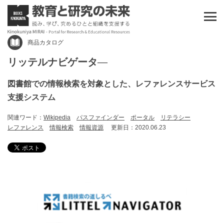
商品カタログ
リッテルナビゲータ―
図書館での情報検索を対象とした、レファレンスサービス
支援システム
関連ワード：
Wikipedia
パスファインダー
ポータル
リテラシー
レファレンス
情報検索
情報資源
更新日：2020.06.23