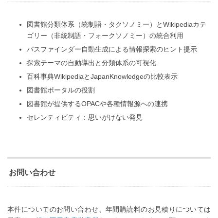
図書館分類体系（統制語・タクソノミー）とWikipediaカテ
ゴリー（非統制語・フォークソノミー）の統合利用
パスファインダー自動生成による情報探索のヒント提示
探索テーマの自動導出と分類体系の可視化
百科事典WikipediaとJapanKnowledgeの比較表示
図書館ポータルの役割
図書館が提供するOPACや各種情報源への連携
セレンティビティ：思いがけない発見
お問い合わせ
本件についてのお問い合わせ、年間購読料のお見積りについては