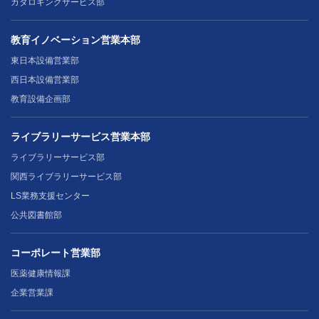
カタロギングサービス部
教育イノベーション営業本部
東日本設備営業部
西日本設備営業部
教育設備企画部
ライブラリーサービス営業本部
ライブラリーサービス部
関西ライブラリーサービス部
LS業務支援センター
公共図書館部
コーポレート営業部
医薬健康情報課
企業営業課