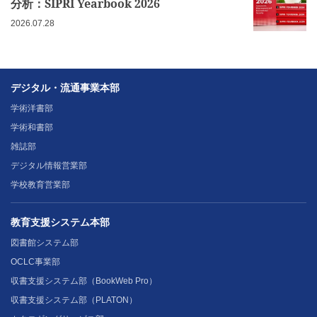
分析：SIPRI Yearbook 2026
2026.07.28
デジタル・流通事業本部
学術洋書部
学術和書部
雑誌部
デジタル情報営業部
学校教育営業部
教育支援システム本部
図書館システム部
OCLC事業部
収書支援システム部（BookWeb Pro）
収書支援システム部（PLATON）