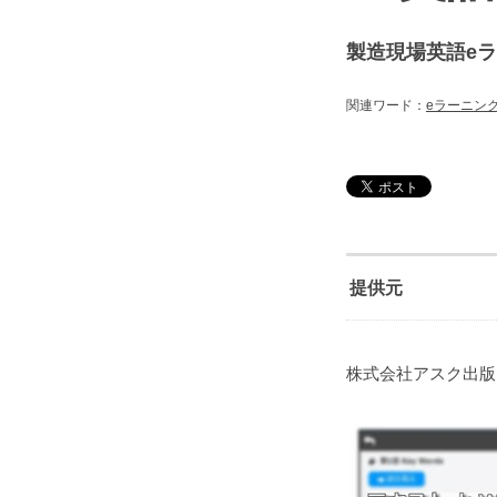
製造現場英語e
関連ワード：
eラーニン
提供元
株式会社アスク出版