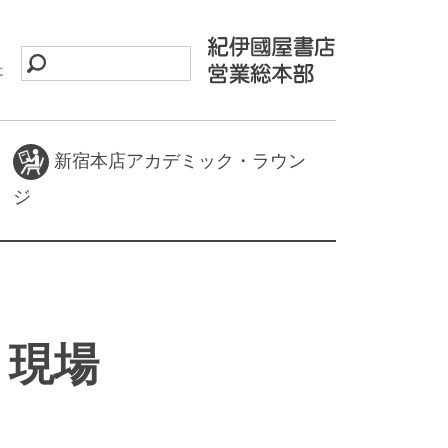
に
新宿本店アカデミック・ラウン
ジ
り現場