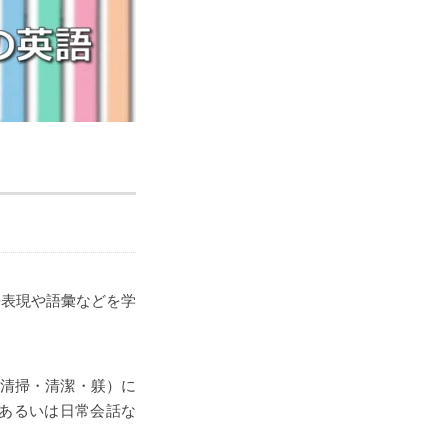
語表現や語彙などを学
・清掃・清潔・躾）に
あるいは日常会話な