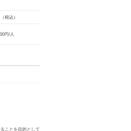
格（税込）
000円/人
けることを目的として