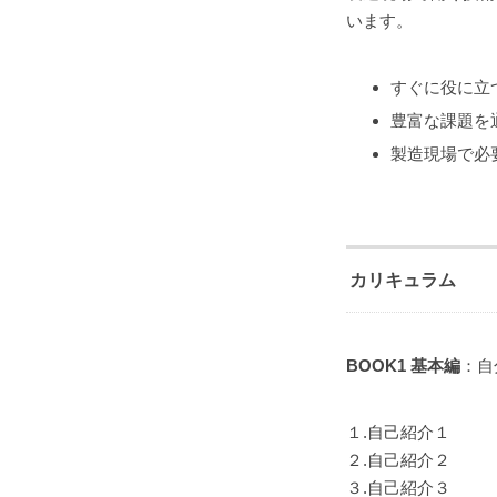
います。
すぐに役に立
豊富な課題を
製造現場で必
カリキュラム
BOOK1 基本編
：自
１.自己紹介１
２.自己紹介２
３.自己紹介３