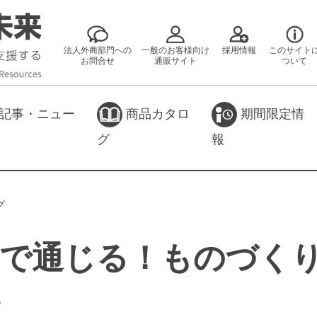
法人外商部門への
一般のお客様向け
採用情報
このサイト
お問合せ
通販サイト
ついて
記事・ニュー
商品カタロ
期間限定情
グ
報
グ
中で通じる！ものづく