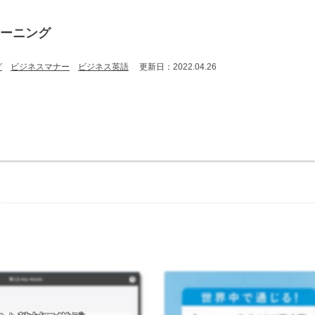
ラーニング
グ
ビジネスマナー
ビジネス英語
更新日：2022.04.26