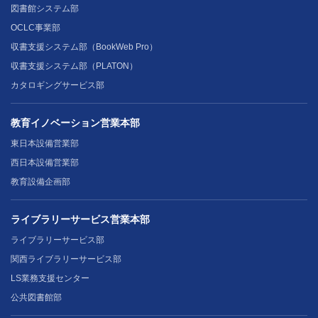
図書館システム部
OCLC事業部
収書支援システム部（BookWeb Pro）
収書支援システム部（PLATON）
カタロギングサービス部
教育イノベーション営業本部
東日本設備営業部
西日本設備営業部
教育設備企画部
ライブラリーサービス営業本部
ライブラリーサービス部
関西ライブラリーサービス部
LS業務支援センター
公共図書館部