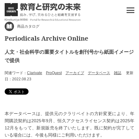
商品カタログ
Periodicals Archive Online
人文・社会科学の重要タイトルを創刊号から紙面イメージ
で提供
関連ワード：
Clarivate
ProQuest
アーカイブ
データベース
雑誌
更新
日：2022.08.23
本データベースは、提供元のクラリベイトの方針変更により、年
間購読契約は2025年9月、恒久アクセスライセンス契約は2025年
12月をもって、新規販売を終了いたします。既に契約が完了して
いる場合には、今後も同様にご利用いただけます。