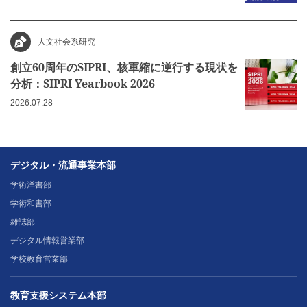
人文社会系研究
創立60周年のSIPRI、核軍縮に逆行する現状を
分析：SIPRI Yearbook 2026
2026.07.28
デジタル・流通事業本部
学術洋書部
学術和書部
雑誌部
デジタル情報営業部
学校教育営業部
教育支援システム本部