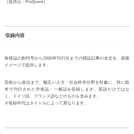
（提供元：ProQuest）
収録内容
各雑誌の創刊号から2000年刊行分までの雑誌記事の全文を、紙面
イメージで提供します。
芸術から政治まで、幅広い人文・社会科学分野を対象に、特に欧
米で刊行された学術誌・一般誌を収録します。英語だけではな
く、ドイツ語、フランス語などのものも含みます。
※収録年代はタイトルによって異なります。