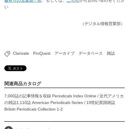
最寄りの営業部・所
、もしくは、
こちら
からお問い合わせくださ
い
（デジタル情報営業部）
Clarivate
ProQuest
アーカイブ
データベース
雑誌
関連商品カタログ
7,000誌の記事情報を収録 Periodicals Index Online
/
近代アメリカ
の雑誌1,110誌 American Periodicals Series
/
19世紀英国雑誌
British Periodicals Collection 1-2