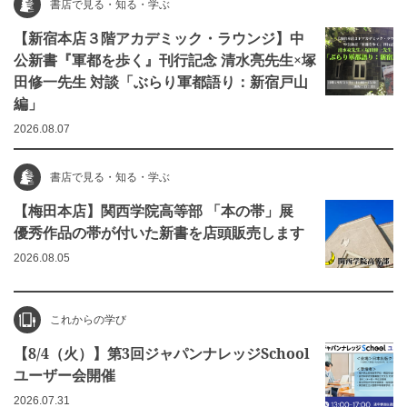
書店で見る・知る・学ぶ
【新宿本店３階アカデミック・ラウンジ】中
公新書『軍都を歩く』刊行記念 清水亮先生×塚
田修一先生 対談「ぶらり軍都語り：新宿戸山
編」
2026.08.07
書店で見る・知る・学ぶ
【梅田本店】関西学院高等部 「本の帯」展
優秀作品の帯が付いた新書を店頭販売します
2026.08.05
これからの学び
【8/4（火）】第3回ジャパンナレッジSchool
ユーザー会開催
2026.07.31