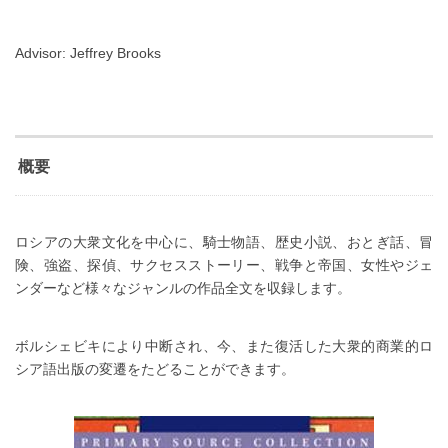
Advisor: Jeffrey Brooks
概要
ロシアの大衆文化を中心に、騎士物語、歴史小説、おとぎ話、冒
険、強盗、探偵、サクセスストーリー、戦争と帝国、女性やジェ
ンダーなど様々なジャンルの作品全文を収録します。
ボルシェビキにより中断され、今、また復活した大衆的商業的ロ
シア語出版の変遷をたどることができます。