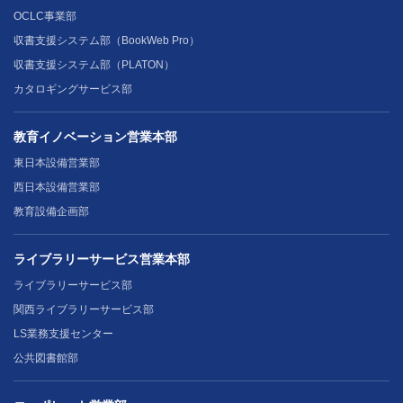
OCLC事業部
収書支援システム部（BookWeb Pro）
収書支援システム部（PLATON）
カタロギングサービス部
教育イノベーション営業本部
東日本設備営業部
西日本設備営業部
教育設備企画部
ライブラリーサービス営業本部
ライブラリーサービス部
関西ライブラリーサービス部
LS業務支援センター
公共図書館部