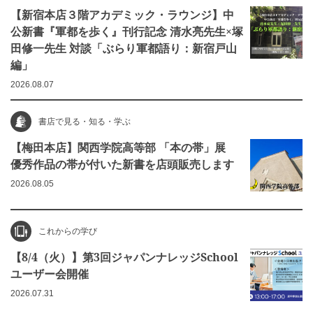
【新宿本店３階アカデミック・ラウンジ】中
公新書『軍都を歩く』刊行記念 清水亮先生×塚
田修一先生 対談「ぶらり軍都語り：新宿戸山
編」
2026.08.07
書店で見る・知る・学ぶ
【梅田本店】関西学院高等部 「本の帯」展
優秀作品の帯が付いた新書を店頭販売します
2026.08.05
これからの学び
【8/4（火）】第3回ジャパンナレッジSchool
ユーザー会開催
2026.07.31