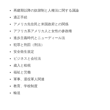
再建期以降の奴隷制と人種法に関する議論
適正手続
アメリカ先住民と米国政府との関係
アフリカ系アメリカ人と女性の参政権
進歩主義時代とニューディール法
犯罪と刑罰（刑法）
安全衛生規定
ビジネスと会社法
歳入と租税
福祉と労働
軍事、退役軍人関連
教育、学校制度
輸送