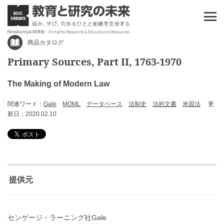
商品カタログ
Primary Sources, Part II, 1763-1970
The Making of Modern Law
関連ワード：
Gale
MOML
データベース
法制史
法的文書
米国法
更
新日：2020.02.10
提供元
センゲージ・ラーニング社Gale