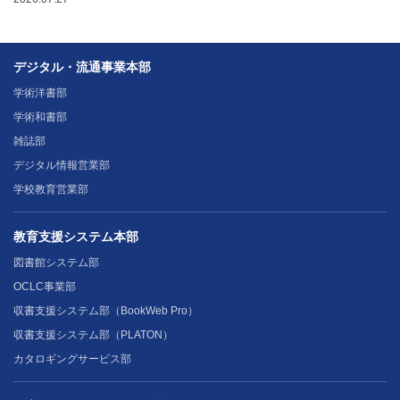
デジタル・流通事業本部
学術洋書部
学術和書部
雑誌部
デジタル情報営業部
学校教育営業部
教育支援システム本部
図書館システム部
OCLC事業部
収書支援システム部（BookWeb Pro）
収書支援システム部（PLATON）
カタロギングサービス部