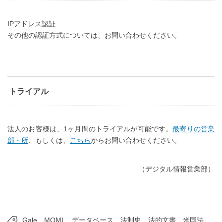
IPアドレス認証
その他の認証方式については、お問い合わせください。
トライアル
法人のお客様は、1ヶ月間のトライアルが可能です。
最寄りの営業
部・所
、もしくは、
こちら
からお問い合わせください。
（デジタル情報営業部）
Gale
MOML
データベース
法制史
法的文書
米国法