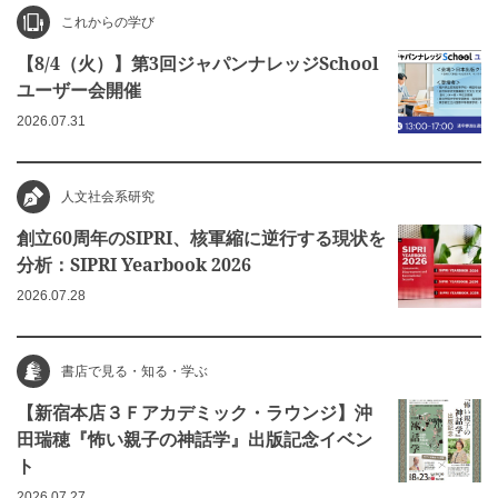
これからの学び
【8/4（火）】第3回ジャパンナレッジSchool
ユーザー会開催
2026.07.31
人文社会系研究
創立60周年のSIPRI、核軍縮に逆行する現状を
分析：SIPRI Yearbook 2026
2026.07.28
書店で見る・知る・学ぶ
【新宿本店３Ｆアカデミック・ラウンジ】沖
田瑞穂『怖い親子の神話学』出版記念イベン
ト
2026.07.27