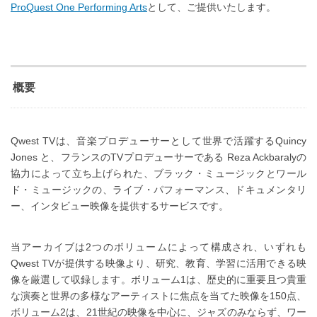
ProQuest One Performing Arts
として、ご提供いたします。
概要
Qwest TVは、音楽プロデューサーとして世界で活躍するQuincy
Jones と、フランスのTVプロデューサーである Reza Ackbaralyの
協力によって立ち上げられた、ブラック・ミュージックとワール
ド・ミュージックの、ライブ・パフォーマンス、ドキュメンタリ
ー、インタビュー映像を提供するサービスです。
当アーカイブは2つのボリュームによって構成され、いずれも
Qwest TVが提供する映像より、研究、教育、学習に活用できる映
像を厳選して収録します。ボリューム1は、歴史的に重要且つ貴重
な演奏と世界の多様なアーティストに焦点を当てた映像を150点、
ボリューム2は、21世紀の映像を中心に、ジャズのみならず、ワー