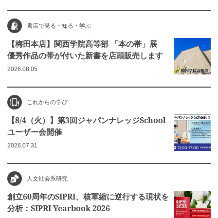
書店で見る・知る・学ぶ
【梅田本店】関西学院高等部 「本の帯」展
優秀作品の帯が付いた新書を店頭販売します
2026.08.05
これからの学び
【8/4（火）】第3回ジャパンナレッジSchool
ユーザー会開催
2026.07.31
人文社会系研究
創立60周年のSIPRI、核軍縮に逆行する現状を
分析：SIPRI Yearbook 2026