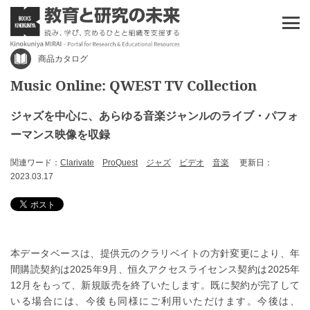
商品カタログ
Music Online: QWEST TV Collection
ジャズを中心に、あらゆる音楽ジャンルのライブ・パフォ
ーマンス映像を収録
関連ワード：
Clarivate
ProQuest
ジャズ
ビデオ
音楽
更新日：
2023.03.17
本データベースは、提供元のクラリベイトの方針変更により、年
間購読契約は2025年9月、恒久アクセスライセンス契約は2025年
12月をもって、新規販売を終了いたします。既に契約が完了して
いる場合には、今後も同様にご利用いただけます。
今後は、