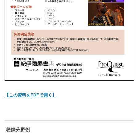
【この資料をPDFで開く】
収録分野例