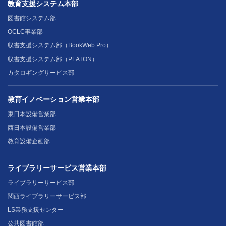
教育支援システム本部
図書館システム部
OCLC事業部
収書支援システム部（BookWeb Pro）
収書支援システム部（PLATON）
カタロギングサービス部
教育イノベーション営業本部
東日本設備営業部
西日本設備営業部
教育設備企画部
ライブラリーサービス営業本部
ライブラリーサービス部
関西ライブラリーサービス部
LS業務支援センター
公共図書館部