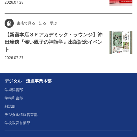
2026.07.28
書店で見る・知る・学ぶ
【新宿本店３Ｆアカデミック・ラウンジ】沖
田瑞穂『怖い親子の神話学』出版記念イベン
ト
2026.07.27
デジタル・流通事業本部
学術洋書部
学術和書部
雑誌部
デジタル情報営業部
学校教育営業部