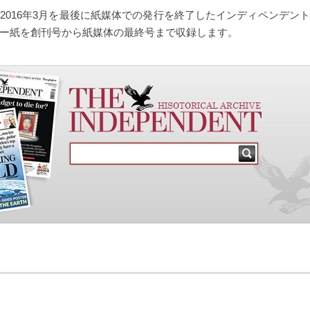
2016年3月を最後に紙媒体での発行を終了したインディペンデン
ー紙を創刊号から紙媒体の最終号まで収録します。