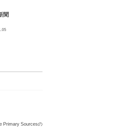
新聞
.05
ry Sourcesの