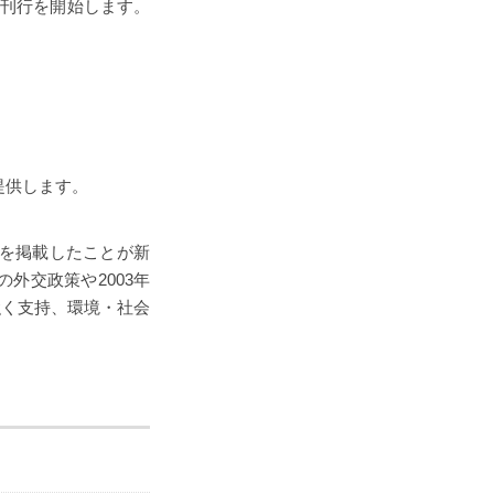
の刊行を開始します。
を提供します。
事を掲載したことが新
外交政策や2003年
強く支持、環境・社会