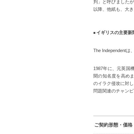
判」と呼びましたが
以降、他紙も、大き
イギリスの主要新
The Indepe
1987年に、元英
聞の知名度を高めま
のイラク侵攻に対し
問題関連のチャンピ
ご契約形態・価格