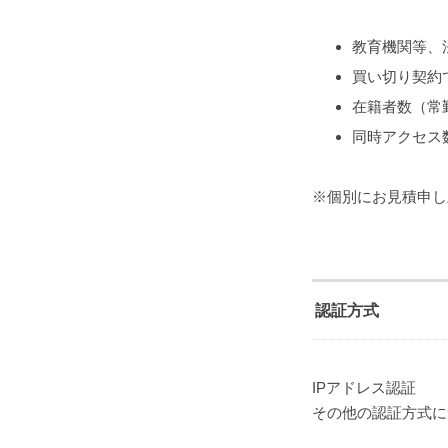
教育機関等、
買い切り契約
在籍者数（常
同時アクセス
※個別にお見積申し
認証方式
IPアドレス認証
その他の認証方式に