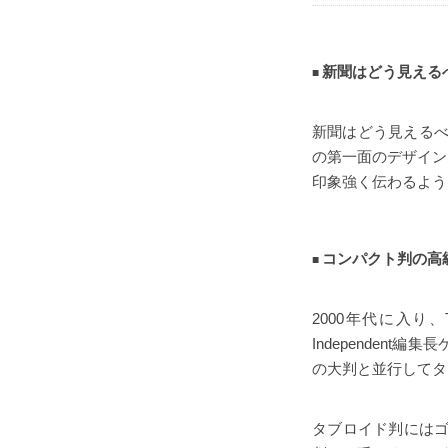
新聞はどう見える
新聞はどう見えるべき
の第一面のデザイン
印象強く伝わるよう
コンパクト判の高
2000年代に入り、
Independen
の大判と並行してタ
タブロイド判にはゴシ