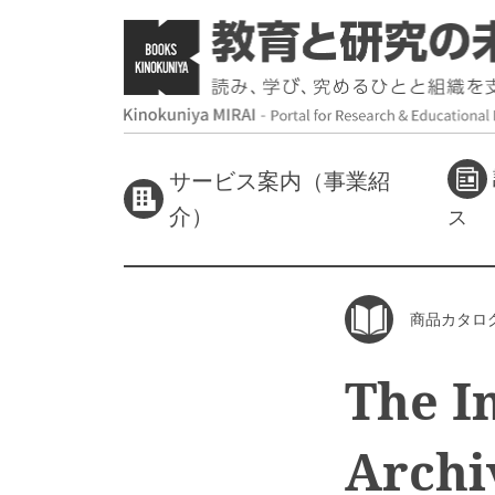
サービス案内（事業紹
介）
ス
商品カタロ
The I
Archi