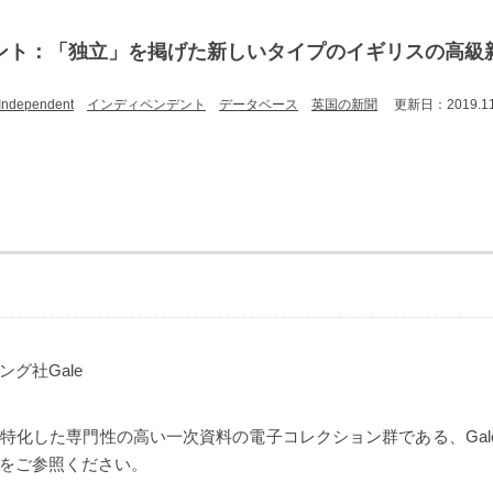
ント：「独立」を掲げた新しいタイプのイギリスの高級
Independent
インディペンデント
データベース
英国の新聞
更新日：2019.11
グ社Gale
化した専門性の高い一次資料の電子コレクション群である、Gale Prima
をご参照ください。