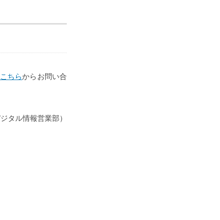
こちら
からお問い合
デジタル情報営業部）