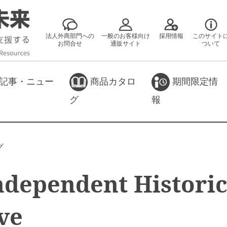
法人外商部門への
一般のお客様向け
採用情報
このサイト
お問合せ
通販サイト
ついて
記事・ニュー
商品カタロ
期間限定情
グ
報
グ
ndependent Historic
ve