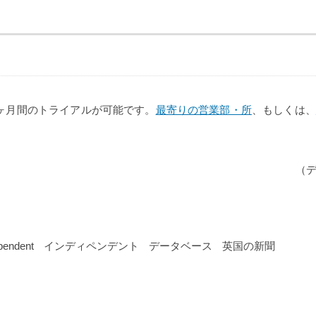
ヶ月間のトライアルが可能です。
最寄りの営業部・所
、もしくは、
（
pendent
インディペンデント
データベース
英国の新聞