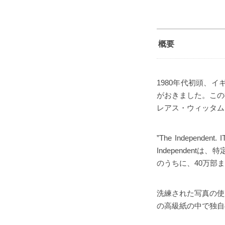
概要
1980年代初頭、
がおきました。この
レアス・ウィッタムスミ
”The Indepen
Independen
のうちに、40万部
洗練された写真の使
の高級紙の中で独自