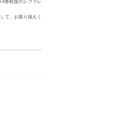
-4巻程度のレファレ
として、お取り揃えく