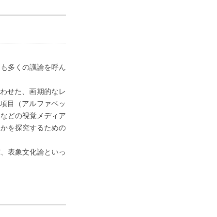
らも多くの議論を呼ん
合わせた、画期的なレ
の項目（アルファベッ
アなどの視覚メディア
るかを探究するための
究、表象文化論といっ