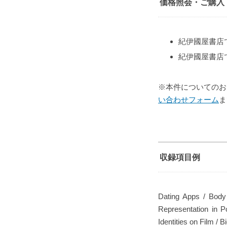
価格照会・ご購入
紀伊國屋書店
紀伊國屋書店
※本件についてのお
い合わせフォーム
ま
収録項目例
Dating Apps / Body
Representation in Po
Identities on Film /