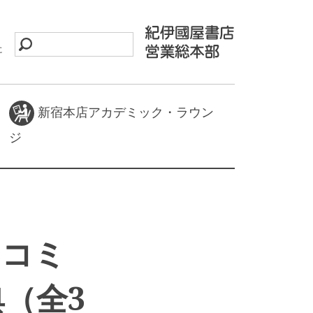
に
新宿本店アカデミック・ラウン
ジ
・コミ
（全3