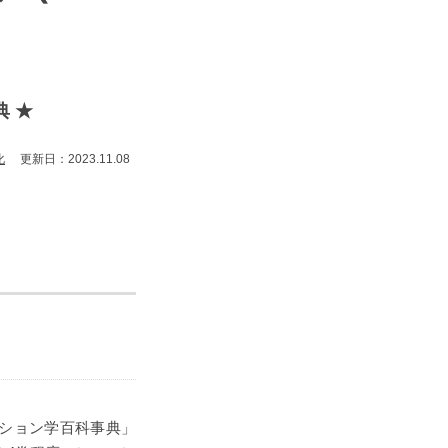
 ★
化
更新日：2023.11.08
ーション学百科事典」