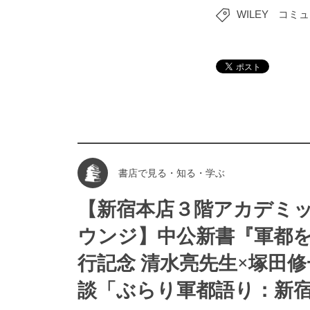
WILEY
コミュ
書店で見る・知る・学ぶ
【新宿本店３階アカデミ
ウンジ】中公新書『軍都
行記念 清水亮先生×塚田修
談「ぶらり軍都語り：新