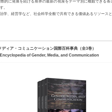
、学際的に発展を続ける斯界の最新の視座をテーマ別に概観できる各3
す。
治学、経営学など、社会科学全般で共有できる価値あるリソース
とメディア・コミュニケーション国際百科事典（全3巻）
l Encyclopedia of Gender, Media, and Communication