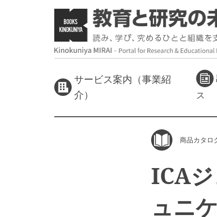
サービス案内（事業紹
介）
ス
商品カタロ
ICA
ュニケ