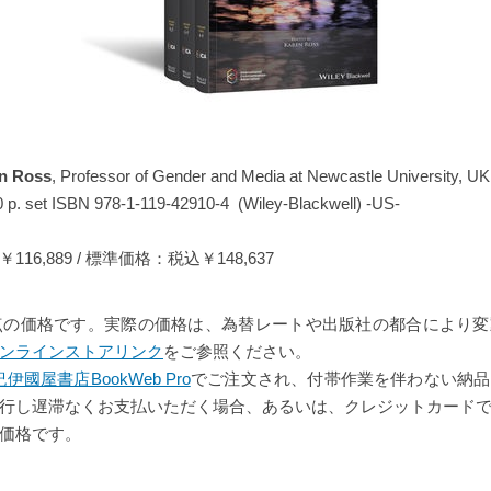
n Ross
, Professor of Gender and Media at Newcastle University, UK
0 p. set ISBN 978-1-119-42910-4 (Wiley-Blackwell) -US-
16,889 / 標準価格：税込￥148,637
1日時点の価格です。実際の価格は、為替レートや出版社の都合により
ンラインストアリンク
をご参照ください。
紀伊國屋書店BookWeb Pro
でご注文され、付帯作業を伴わない納品
行し遅滞なくお支払いただく場合、あるいは、クレジットカード
価格です。