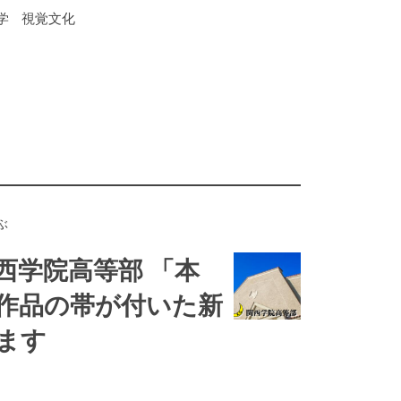
学
視覚文化
ぶ
西学院高等部 「本
作品の帯が付いた新
ます