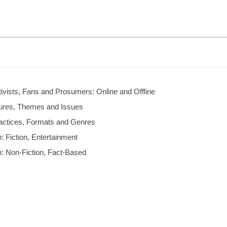
ivists, Fans and Prosumers: Online and Offline
tures, Themes and Issues
ractices, Formats and Genres
: Fiction, Entertainment
: Non-Fiction, Fact-Based