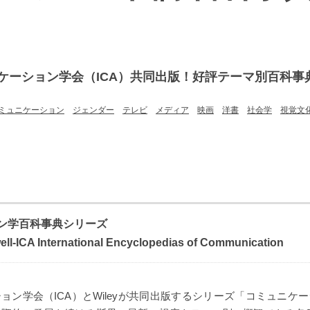
ケーション学会（ICA）共同出版！好評テーマ別百科事典
ミュニケーション
ジェンダー
テレビ
メディア
映画
洋書
社会学
視覚文
ン学百科事典シリーズ
ell-ICA International Encyclopedias of Communication
ョン学会（ICA）とWileyが共同出版するシリーズ「コミュニケ