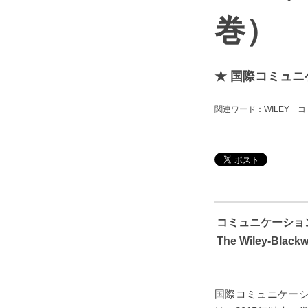
巻）
★ 国際コミュニ
関連ワード：
WILEY
コ
コミュニケーショ
The Wiley-Blackw
国際コミュニケーシ