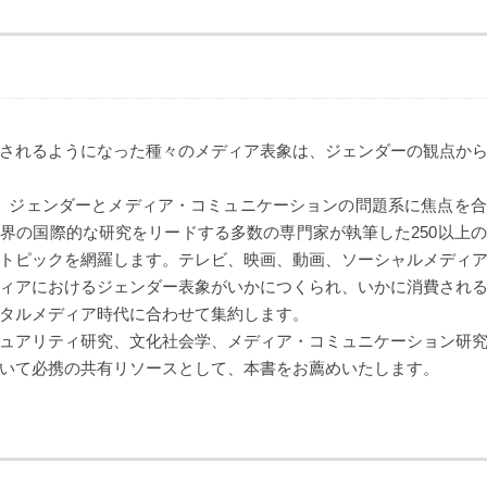
されるようになった種々のメディア表象は、ジェンダーの観点か
、ジェンダーとメディア・コミュニケーションの問題系に焦点を
界の国際的な研究をリードする多数の専門家が執筆した250以上
トピックを網羅します。テレビ、映画、動画、ソーシャルメディ
ィアにおけるジェンダー表象がいかにつくられ、いかに消費され
タルメディア時代に合わせて集約します。
ュアリティ研究、文化社会学、メディア・コミュニケーション研
いて必携の共有リソースとして、本書をお薦めいたします。