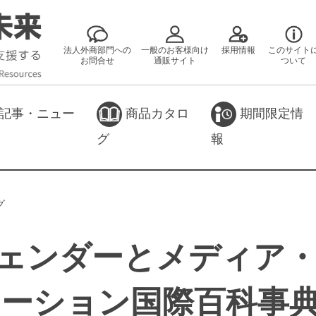
法人外商部門への
一般のお客様向け
採用情報
このサイト
お問合せ
通販サイト
ついて
記事・ニュー
商品カタロ
期間限定情
グ
報
グ
ジェンダーとメディア
ーション国際百科事典