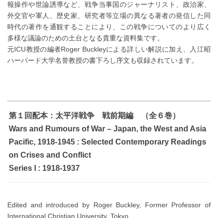
報操作や世論誘導など、戦争当事国のジャーナリスト、政治家、
外交官や軍人、歴史家、研究者等立場の異なる著者の発信した同
時代の著作を通観することにより、この戦争についてのより広く
多様な議論のための土台となる貴重な資料集です。
元ICU教授の編者Roger Buckleyによる詳しい解説に加え、入江昭
ハーバード大学名誉教授の書下ろし序文も収録されています。
第１回配本：太平洋戦争 戦前期編
（全６巻）
Wars and Rumours of War – Japan, the West and Asia
Pacific, 1918-1945 : Selected Contemporary Readings
on Crises and Conflict
Series I : 1918-1937
Edited and introduced by Roger Buckley, Former Professor of
International Christian University, Tokyo