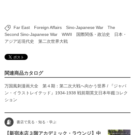
Far East
Foreign Affairs
Sino-Japanese War
The
Second Sino-Japanese War
WWII
国際関係・政治史
日本・
アジア近現代史
第二次世界大戦
関連商品カタログ
万国風刺漫画大全 第４期：第二次大戦へ向かう世界
/
『ジャパ
ン・イラストレイテッド』1934-1938 戦前期英文日本年鑑コレク
ション
書店で見る・知る・学ぶ
【新宿本店３階アカデミック・ラウンジ】中