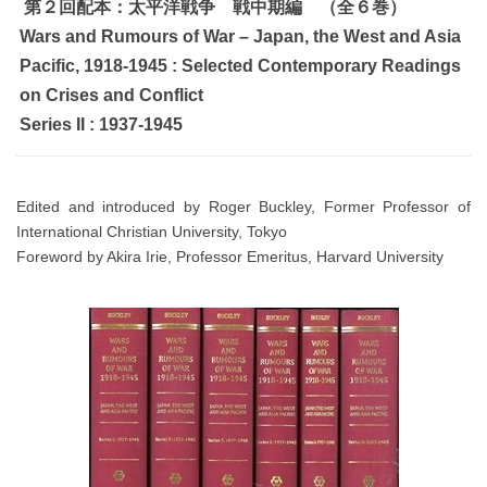
第２回配本：太平洋戦争 戦中期編 （全６巻）
Wars and Rumours of War – Japan, the West and Asia
Pacific, 1918-1945 : Selected Contemporary Readings
on Crises and Conflict
Series II : 1937-1945
Edited and introduced by Roger Buckley, Former Professor of
International Christian University, Tokyo
Foreword by Akira Irie, Professor Emeritus, Harvard University