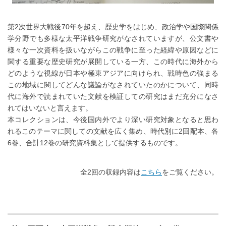
第2次世界大戦後70年を超え、歴史学をはじめ、政治学や国際関係
学分野でも多様な太平洋戦争研究がなされていますが、公文書や
様々な一次資料を扱いながらこの戦争に至った経緯や原因などに
関する重要な歴史研究が展開している一方、この時代に海外から
どのような視線が日本や極東アジアに向けられ、戦時色の強まる
この地域に関してどんな議論がなされていたのかについて、同時
代に海外で読まれていた文献を検証しての研究はまだ充分になさ
れてはいないと言えます。
本コレクションは、今後国内外でより深い研究対象となると思わ
れるこのテーマに関しての文献を広く集め、時代別に2回配本、各
6巻、合計12巻の研究資料集として提供するものです。
全2回の収録内容は
こちら
をご覧ください。