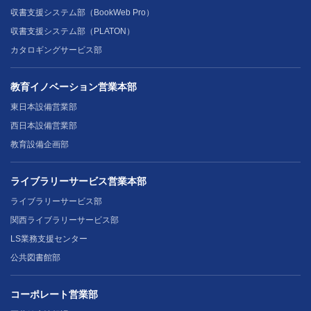
収書支援システム部（BookWeb Pro）
収書支援システム部（PLATON）
カタロギングサービス部
教育イノベーション営業本部
東日本設備営業部
西日本設備営業部
教育設備企画部
ライブラリーサービス営業本部
ライブラリーサービス部
関西ライブラリーサービス部
LS業務支援センター
公共図書館部
コーポレート営業部