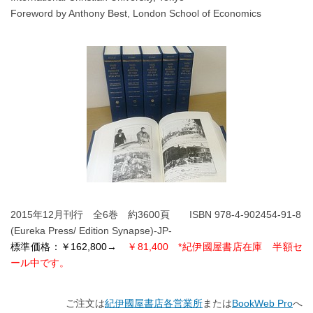
Foreword by Anthony Best, London School of Economics
2015年12月刊行 全6巻 約3600頁 ISBN 978-4-902454-91-8
(Eureka Press/ Edition Synapse)-JP-
標準価格：
￥162,800→
￥81,400 *紀伊國屋書店在庫 半額セ
ール中です。
ご注文は
紀伊國屋書店各営業所
または
BookWeb Pro
へ