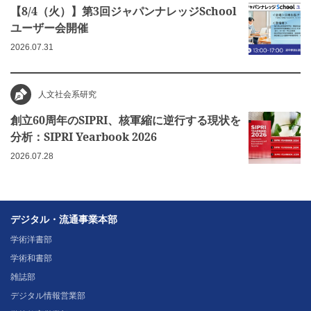
【8/4（火）】第3回ジャパンナレッジSchool
ユーザー会開催
2026.07.31
人文社会系研究
創立60周年のSIPRI、核軍縮に逆行する現状を
分析：SIPRI Yearbook 2026
2026.07.28
デジタル・流通事業本部
学術洋書部
学術和書部
雑誌部
デジタル情報営業部