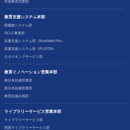
学校教育営業部
教育支援システム本部
図書館システム部
OCLC事業部
収書支援システム部（BookWeb Pro）
収書支援システム部（PLATON）
カタロギングサービス部
教育イノベーション営業本部
東日本設備営業部
西日本設備営業部
教育設備企画部
ライブラリーサービス営業本部
ライブラリーサービス部
関西ライブラリーサービス部