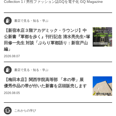
Collection 1
/
男性ファッション誌GQを電子化 GQ Magazine
書店で見る・知る・学ぶ
【新宿本店３階アカデミック・ラウンジ】中
公新書『軍都を歩く』刊行記念 清水亮先生×塚
田修一先生 対談「ぶらり軍都語り：新宿戸山
編」
2026.08.07
書店で見る・知る・学ぶ
【梅田本店】関西学院高等部 「本の帯」展
優秀作品の帯が付いた新書を店頭販売します
2026.08.05
これからの学び