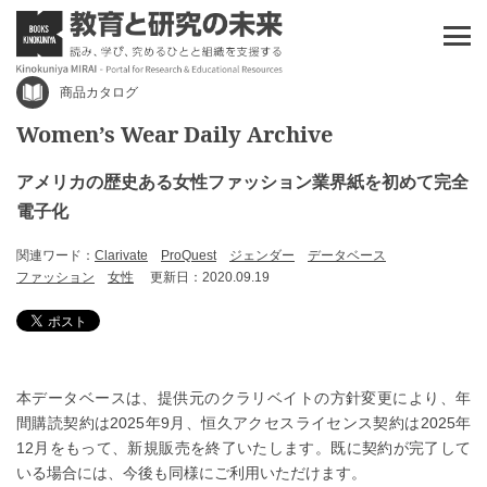
商品カタログ
Women’s Wear Daily Archive
アメリカの歴史ある女性ファッション業界紙を初めて完全
電子化
関連ワード：
Clarivate
ProQuest
ジェンダー
データベース
ファッション
女性
更新日：2020.09.19
本データベースは、提供元のクラリベイトの方針変更により、年
間購読契約は2025年9月、恒久アクセスライセンス契約は2025年
12月をもって、新規販売を終了いたします。既に契約が完了して
いる場合には、今後も同様にご利用いただけます。