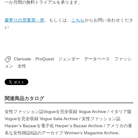
一か月間の無料トライアルを承ります。
最寄りの営業部・所
、もしくは、
こちら
からお問い合わせくださ
い
Clarivate
ProQuest
ジェンダー
データベース
ファッシ
ョン
女性
関連商品カタログ
女性ファッション誌Vogueを完全収録 Vogue Archive
/
イタリア版
Vogueを完全収録 Vogue Italia Archive
/
女性ファッション誌
Harper’s Bazaarを電子化 Harper’s Bazaar Archive
/
アメリカの著
名な女性雑誌6誌のアーカイブ Women‘s Magazine Archive;